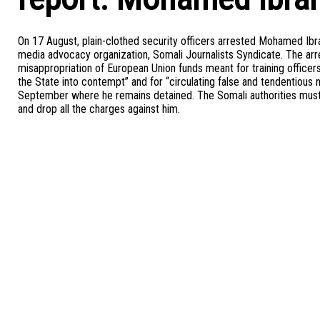
On 17 August, plain-clothed security officers arrested Mohamed Ibr
media advocacy organization, Somali Journalists Syndicate. The arre
misappropriation of European Union funds meant for training office
the State into contempt” and for “circulating false and tendentious
September where he remains detained. The Somali authorities must
and drop all the charges against him.