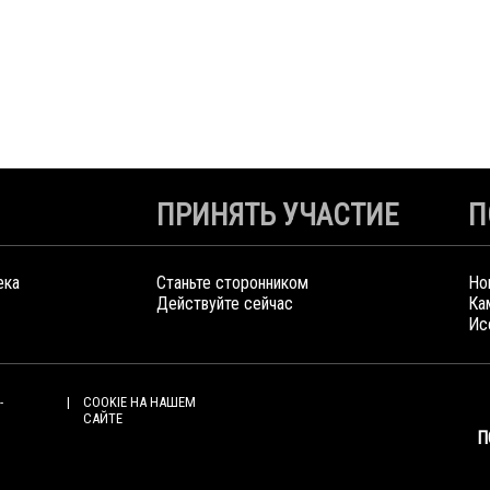
ПРИНЯТЬ УЧАСТИЕ
П
ека
Станьте сторонником
Но
Действуйте сейчас
Ка
Ис
-
COOKIE НА НАШЕМ
САЙТЕ
П