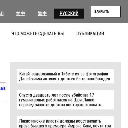
ЗАКРЫТЬ
ال
简中
繁中
РУССКИЙ
ЧТО МОЖЕТЕ СДЕЛАТЬ ВЫ
ПУБЛИКАЦИИ
ПОИС
Китай: задержанный в Тибете из-за фотографии
Далай-ламы активист должен быть освобождён
ais
Спустя двадцать лет после убийства 17
гуманитарных работников на Шри-Ланке
справедливость должна восторжествовать
Пакистанские власти должны восстановить
права бывшего премьера Имрана Хана, почти три