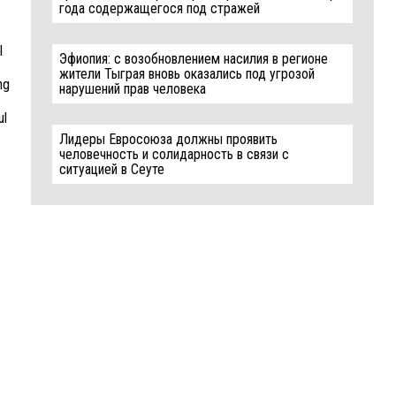
года содержащегося под стражей
l
Эфиопия: с возобновлением насилия в регионе
жители Тыграя вновь оказались под угрозой
ng
нарушений прав человека
ul
Лидеры Евросоюза должны проявить
человечность и солидарность в связи с
ситуацией в Сеуте