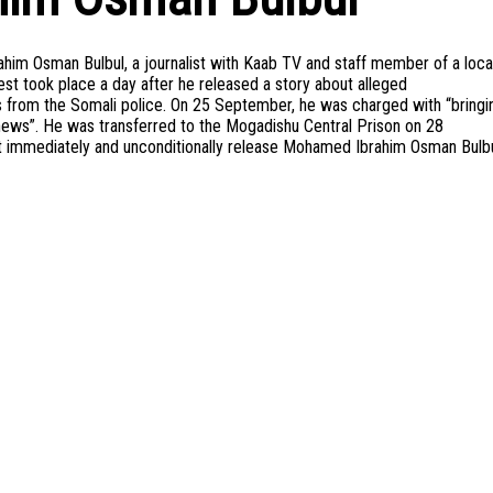
ahim Osman Bulbul, a journalist with Kaab TV and staff member of a loca
st took place a day after he released a story about alleged
rs from the Somali police. On 25 September, he was charged with “bringi
 news”. He was transferred to the Mogadishu Central Prison on 28
 immediately and unconditionally release Mohamed Ibrahim Osman Bulb