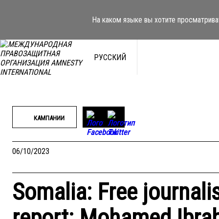
Перейти
к
На каком языке вы хотите просматрива
содержимому
РУССКИЙ
КАМПАНИИ
06/10/2023
Somalia: Free journalis
report: Mohamed Ibra