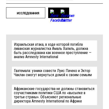
ИССЛЕДОВАНИЯ
Израильская атака, в ходе которой погибла
ливанская журналистка Амаль Халиль, должна
быть расследована как военное преступление —
анализ Amnesty International
Гватемала: узники совести Луис Пачеко и Эктор
Чаклан смогут вернуться домой к своим семьям
Африканские государства не должны становиться
соучастниками политики США по «высылке в
третьи страны». Объясняют региональные
директора Amnesty International по Африке