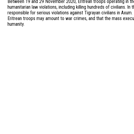
Between 19 and 29 November 2020, Eritrean troops operating in the
humanitarian law violations, including killing hundreds of civilians. I
responsible for serious violations against Tigrayan civilians in Axum.
Eritrean troops may amount to war crimes, and that the mass execut
humanity.