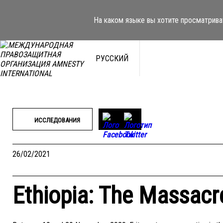
Перейти
к
На каком языке вы хотите просматрива
содержимому
РУССКИЙ
ИССЛЕДОВАНИЯ
26/02/2021
Ethiopia: The Massacr