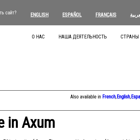
ть сайт?
ENGLISH
ESPAÑOL
FRANÇAIS
عربية
О НАС
НАША ДЕЯТЕЛЬНОСТЬ
СТРАНЫ
Also available in
French
,
English
,
Espa
e in Axum