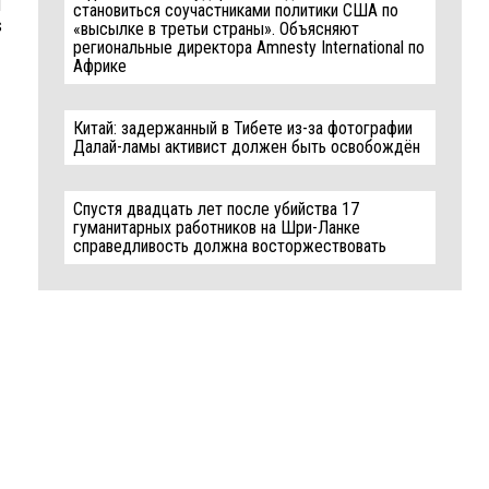
d
становиться соучастниками политики США по
s
«высылке в третьи страны». Объясняют
региональные директора Amnesty International по
Африке
Китай: задержанный в Тибете из-за фотографии
Далай-ламы активист должен быть освобождён
Спустя двадцать лет после убийства 17
гуманитарных работников на Шри-Ланке
справедливость должна восторжествовать