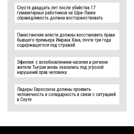
Спустя двадцать лет после убийства 17
гуманитарных работников на Шри-Ланке
справедливость должна восторжествовать
Пакистанские власти должны восстановить права
бывшего премьера Имрана Хана, почти три года
содержащегося под стражей
Эфиопия: с возобновлением насилия в регионе
жители Тыграя вновь оказались под угрозой
нарушений прав человека
Лидеры Евросоюза должны проявить
человечность и солидарность в связи с ситуацией
в Сеуте