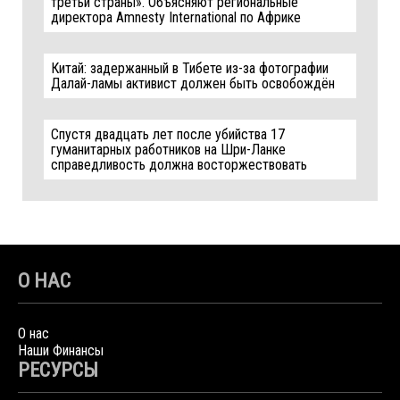
третьи страны». Объясняют региональные
директора Amnesty International по Африке
Китай: задержанный в Тибете из-за фотографии
Далай-ламы активист должен быть освобождён
Спустя двадцать лет после убийства 17
гуманитарных работников на Шри-Ланке
справедливость должна восторжествовать
О НАС
О нас
Наши Финансы
РЕСУРСЫ