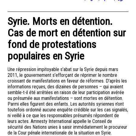
Syrie. Morts en détention.
Cas de mort en détention sur
fond de protestations
populaires en Syrie
Une répression impitoyable s’abat sur la Syrie depuis mars
2011, le gouvernement s’efforçant de réprimer le nombre
croissant de manifestations en faveur de réformes. D’après les
informations reçues, des dizaines de personnes – qui avaient
semble-t-il été arrêtées en raison de leur participation avérée
ou présumée aux manifestations – sont mortes en détention.
Parmi elles figurent des enfants. Les autorités syriennes n’ont
toutefois ordonné aucune enquête crédible sur les cas signalés,
ni veillé à ce que les responsables présumés répondent de
leurs actes. Amnesty International appelle le Conseil de
sécurité des Nations unies à saisir immédiatement le procureur
de la Cour pénale internationale de la situation en Syrie.