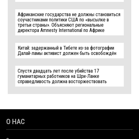
Африканские государства не должны становиться
соучастниками политики США по «высылке в
третьи страны». Объясняют региональные
директора Amnesty International по Африке
Китай: задержанный в Тибете из-за фотографии
Далай-ламы активист должен быть освобождён
Спустя двадцать лет после убийства 17
гуманитарных работников на Шри-Ланке
справедливость должна восторжествовать
О НАС