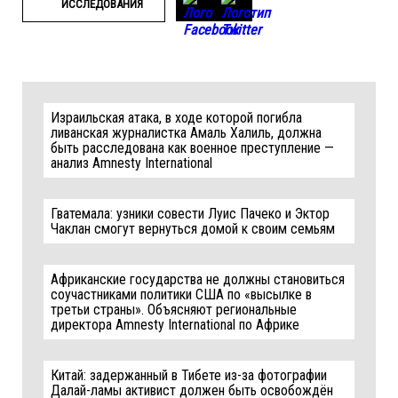
ИССЛЕДОВАНИЯ
Израильская атака, в ходе которой погибла
ливанская журналистка Амаль Халиль, должна
быть расследована как военное преступление —
анализ Amnesty International
Гватемала: узники совести Луис Пачеко и Эктор
Чаклан смогут вернуться домой к своим семьям
Африканские государства не должны становиться
соучастниками политики США по «высылке в
третьи страны». Объясняют региональные
директора Amnesty International по Африке
Китай: задержанный в Тибете из-за фотографии
Далай-ламы активист должен быть освобождён