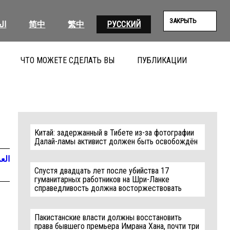
ЗАКРЫТЬ
ال
简中
繁中
РУССКИЙ
ЧТО МОЖЕТЕ СДЕЛАТЬ ВЫ
ПУБЛИКАЦИИ
ПОИС
Китай: задержанный в Тибете из-за фотографии
Далай-ламы активист должен быть освобождён
العر
Спустя двадцать лет после убийства 17
гуманитарных работников на Шри-Ланке
справедливость должна восторжествовать
Пакистанские власти должны восстановить
права бывшего премьера Имрана Хана, почти три