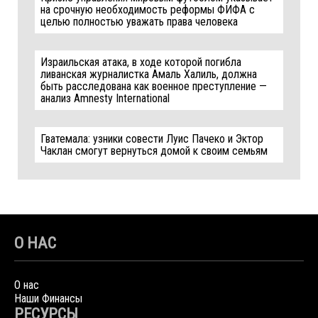
на срочную необходимость реформы ФИФА с
целью полностью уважать права человека
Израильская атака, в ходе которой погибла
ливанская журналистка Амаль Халиль, должна
быть расследована как военное преступление —
анализ Amnesty International
Гватемала: узники совести Луис Пачеко и Эктор
Чаклан смогут вернуться домой к своим семьям
О НАС
О нас
Наши Финансы
РЕСУРСЫ