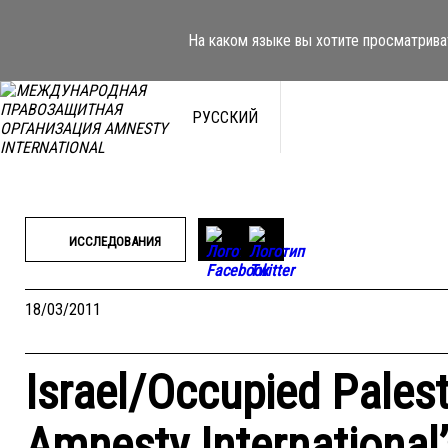
Перейти
к
На каком языке вы хотите просматрива
содержимому
РУССКИЙ
ИССЛЕДОВАНИЯ
18/03/2011
Israel/Occupied Palesti
Amnesty International