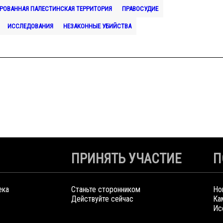
ИРОВАННАЯ ПАЛЕСТИНСКАЯ ТЕРРИТОРИЯ
ПРАВОСУДИЕ
ИССЛЕДОВАНИЯ
НЕЗАКОННЫЕ УБИЙСТВА
ПРИНЯТЬ УЧАСТИЕ
П
ека
Станьте сторонником
Но
Действуйте сейчас
Ка
Ис