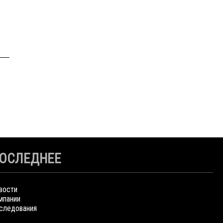
ОСЛЕДНЕЕ
вости
мпании
следования