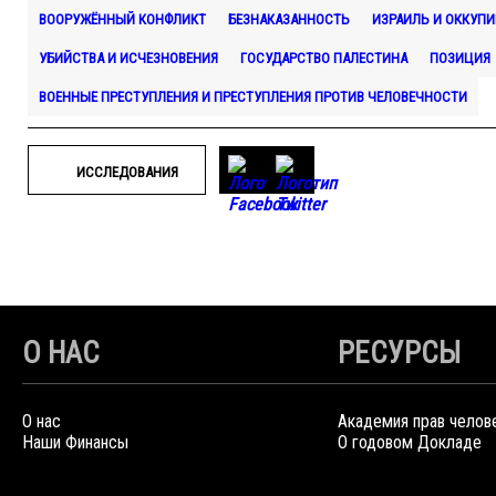
ВООРУЖЁННЫЙ КОНФЛИКТ
БЕЗНАКАЗАННОСТЬ
ИЗРАИЛЬ И ОККУП
УБИЙСТВА И ИСЧЕЗНОВЕНИЯ
ГОСУДАРСТВО ПАЛЕСТИНА
ПОЗИЦИЯ
ВОЕННЫЕ ПРЕСТУПЛЕНИЯ И ПРЕСТУПЛЕНИЯ ПРОТИВ ЧЕЛОВЕЧНОСТИ
ИССЛЕДОВАНИЯ
О НАС
РЕСУРСЫ
О нас
Академия прав челов
Наши Финансы
О годовом Докладе