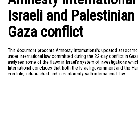
Israeli and Palestinian
Gaza conflict
This document presents Amnesty International’s updated assessment o
under international law committed during the 22-day conflict in G
analyses some of the flaws in Israel’s system of investigations which
International concludes that both the Israeli government and the Ham
credible, independent and in conformity with international law.