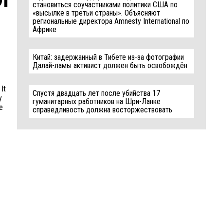
становиться соучастниками политики США по
«высылке в третьи страны». Объясняют
региональные директора Amnesty International по
Африке
Китай: задержанный в Тибете из-за фотографии
Далай-ламы активист должен быть освобождён
It
Спустя двадцать лет после убийства 17
y
гуманитарных работников на Шри-Ланке
e
справедливость должна восторжествовать