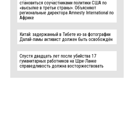
становиться соучастниками политики США по
«высылке в третьи страны». Объясняют
региональные директора Amnesty International по
Африке
Китай: задержанный в Тибете из-за фотографии
Далай-ламы активист должен быть освобождён
Спустя двадцать лет после убийства 17
гуманитарных работников на Шри-Ланке
справедливость должна восторжествовать