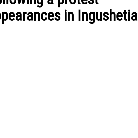
ppearances in Ingushetia