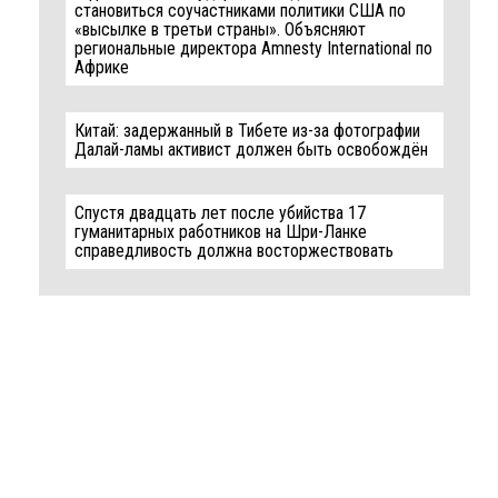
становиться соучастниками политики США по
«высылке в третьи страны». Объясняют
региональные директора Amnesty International по
Африке
Китай: задержанный в Тибете из-за фотографии
Далай-ламы активист должен быть освобождён
Спустя двадцать лет после убийства 17
гуманитарных работников на Шри-Ланке
справедливость должна восторжествовать