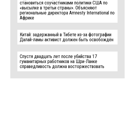
становиться соучастниками политики США по
«высылке в третьи страны». Объясняют
региональные директора Amnesty International по
Африке
Китай: задержанный в Тибете из-за фотографии
Далай-ламы активист должен быть освобождён
Спустя двадцать лет после убийства 17
гуманитарных работников на Шри-Ланке
справедливость должна восторжествовать