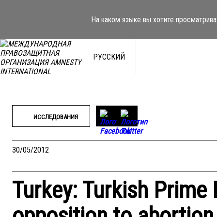
Перейти
к
На каком языке вы хотите просматрива
содержимому
РУССКИЙ
ИССЛЕДОВАНИЯ
30/05/2012
Turkey: Turkish Prime 
opposition to abortio