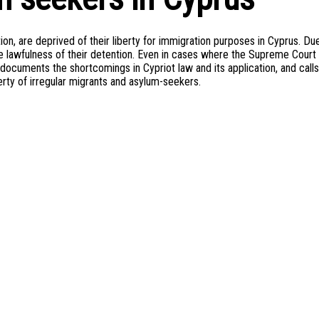
on, are deprived of their liberty for immigration purposes in Cyprus. Du
the lawfulness of their detention. Even in cases where the Supreme Court
g documents the shortcomings in Cypriot law and its application, and call
berty of irregular migrants and asylum-seekers.