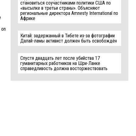
становиться соучастниками политики США по
«высылке в третьи страны». Объясняют
региональные директора Amnesty International по
e
Африке
s on
Китай: задержанный в Тибете из-за фотографии
Далай-ламы активист должен быть освобождён
Спустя двадцать лет после убийства 17
гуманитарных работников на Шри-Ланке
справедливость должна восторжествовать