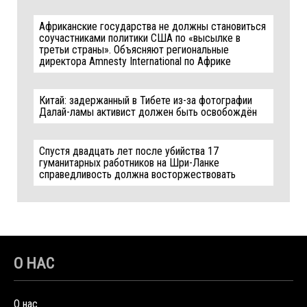
Африканские государства не должны становиться
соучастниками политики США по «высылке в
третьи страны». Объясняют региональные
директора Amnesty International по Африке
Китай: задержанный в Тибете из-за фотографии
Далай-ламы активист должен быть освобождён
Спустя двадцать лет после убийства 17
гуманитарных работников на Шри-Ланке
справедливость должна восторжествовать
О НАС
О нас