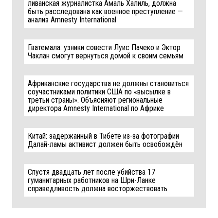
ливанская журналистка Амаль Халиль, должна
быть расследована как военное преступление —
анализ Amnesty International
Гватемала: узники совести Луис Пачеко и Эктор
Чаклан смогут вернуться домой к своим семьям
Африканские государства не должны становиться
соучастниками политики США по «высылке в
третьи страны». Объясняют региональные
директора Amnesty International по Африке
Китай: задержанный в Тибете из-за фотографии
Далай-ламы активист должен быть освобождён
Спустя двадцать лет после убийства 17
гуманитарных работников на Шри-Ланке
справедливость должна восторжествовать