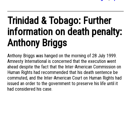
Trinidad & Tobago: Further
information on death penalty:
Anthony Briggs
Anthony Briggs was hanged on the morning of 28 July 1999.
Amnesty International is concerned that the execution went
ahead despite the fact that the Inter-American Commission on
Human Rights had recommended that his death sentence be
commuted, and the Inter-American Court on Human Rights had
issued an order to the government to preserve his life until it
had considered his case.