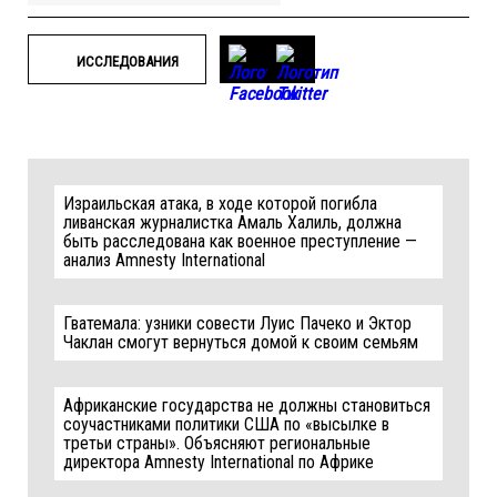
ИССЛЕДОВАНИЯ
Израильская атака, в ходе которой погибла
ливанская журналистка Амаль Халиль, должна
быть расследована как военное преступление —
анализ Amnesty International
Гватемала: узники совести Луис Пачеко и Эктор
Чаклан смогут вернуться домой к своим семьям
Африканские государства не должны становиться
соучастниками политики США по «высылке в
третьи страны». Объясняют региональные
директора Amnesty International по Африке