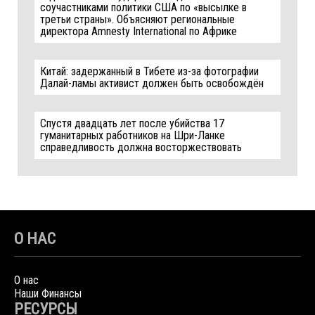
соучастниками политики США по «высылке в
третьи страны». Объясняют региональные
директора Amnesty International по Африке
Китай: задержанный в Тибете из-за фотографии
Далай-ламы активист должен быть освобождён
Спустя двадцать лет после убийства 17
гуманитарных работников на Шри-Ланке
справедливость должна восторжествовать
О НАС
О нас
Наши Финансы
РЕСУРСЫ