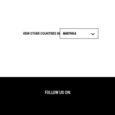
АМЕРИКА
VIEW OTHER COUNTRIES IN
FOLLOW US ON:
Facebook
Twitter
YouTube
Instagram