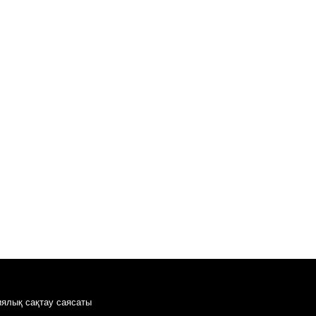
иялық сақтау саясаты