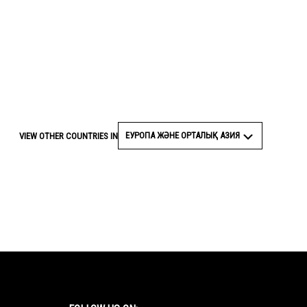
ЕУРОПА ЖӘНЕ ОРТАЛЫҚ АЗИЯ
VIEW OTHER COUNTRIES IN