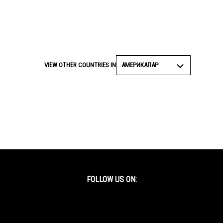
АМЕРИКАЛАР
VIEW OTHER COUNTRIES IN
FOLLOW US ON:
Facebook
Twitter
YouTube
Instagram