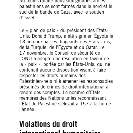
Au moins quatre nouveaux groupes armés
palestiniens se sont formés dans le nord et le
sud de la bande de Gaza, avec le soutien
d’Israël.
Le « plan de paix » du président des États-
Unis, Donald Trump, a été signé en Égypte le
13 octobre par les dirigeants des États-Unis,
de la Turquie, de l’Égypte et du Qatar. Le
17 novembre, le Conseil de sécurité de
l’ONU a adopté une résolution en faveur de
la « paix », portée par les États-Unis, qui ne
contenait aucune disposition visant à faire
respecter les droits humains des
Palestinien·ne·s ni à amener les responsables
présumés de crimes de droit international à
rendre des comptes. Le nombre d’États
membres des Nations unies reconnaissant
l’État de Palestine s’élevait à 157 à la fin de
l’année.
Violations du droit