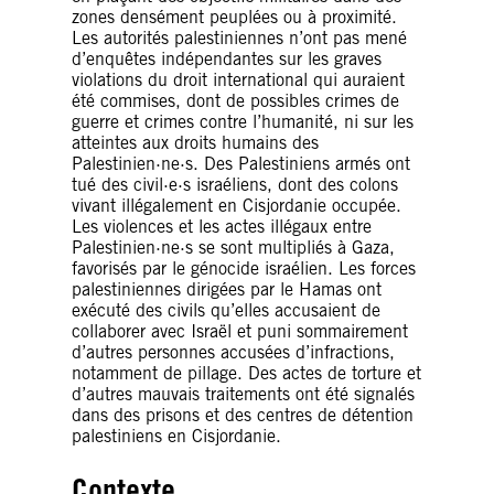
zones densément peuplées ou à proximité.
Les autorités palestiniennes n’ont pas mené
d’enquêtes indépendantes sur les graves
violations du droit international qui auraient
été commises, dont de possibles crimes de
guerre et crimes contre l’humanité, ni sur les
atteintes aux droits humains des
Palestinien·ne·s. Des Palestiniens armés ont
tué des civil·e·s israéliens, dont des colons
vivant illégalement en Cisjordanie occupée.
Les violences et les actes illégaux entre
Palestinien·ne·s se sont multipliés à Gaza,
favorisés par le génocide israélien. Les forces
palestiniennes dirigées par le Hamas ont
exécuté des civils qu’elles accusaient de
collaborer avec Israël et puni sommairement
d’autres personnes accusées d’infractions,
notamment de pillage. Des actes de torture et
d’autres mauvais traitements ont été signalés
dans des prisons et des centres de détention
palestiniens en Cisjordanie.
Contexte