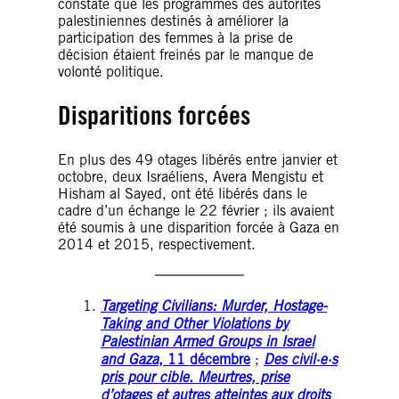
constaté que les programmes des autorités
palestiniennes destinés à améliorer la
participation des femmes à la prise de
décision étaient freinés par le manque de
volonté politique.
Disparitions forcées
En plus des 49 otages libérés entre janvier et
octobre, deux Israéliens, Avera Mengistu et
Hisham al Sayed, ont été libérés dans le
cadre d’un échange le 22 février ; ils avaient
été soumis à une disparition forcée à Gaza en
2014 et 2015, respectivement.
Targeting Civilians: Murder, Hostage-
Taking and Other Violations by
Palestinian Armed Groups in Israel
and Gaza
, 11 décembre
;
Des civil·e·s
pris pour cible. Meurtres, prise
d’otages et autres atteintes aux droits