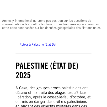
© Amnesty International
Amnesty International ne prend pas position sur les questions de
souveraineté ou les conflits territoriaux. Les frontières apparaissant sur
cette carte sont basées sur les données géospatiales des Nations unies.
Retour à Palestine (État De)
PALESTINE (ÉTAT DE)
2025
À Gaza, des groupes armés palestiniens ont
détenu et maltraité des otages jusqu’à leur
libération, après le cessez-le-feu d’octobre, et
ont mis en danger des civil·e·s palestiniens
en plaçant des objectifs militaires dans des