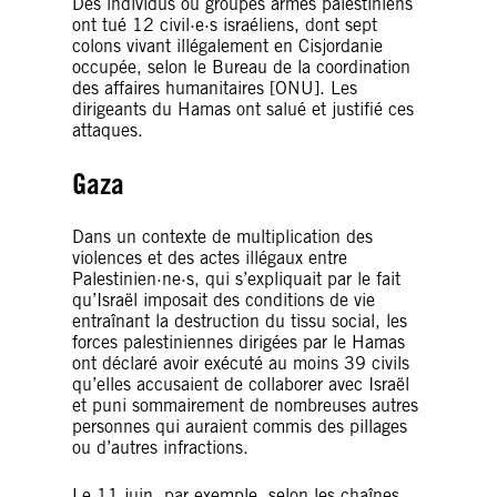
Des individus ou groupes armés palestiniens
ont tué 12 civil·e·s israéliens, dont sept
colons vivant illégalement en Cisjordanie
occupée, selon le Bureau de la coordination
des affaires humanitaires [ONU]. Les
dirigeants du Hamas ont salué et justifié ces
attaques.
Gaza
Dans un contexte de multiplication des
violences et des actes illégaux entre
Palestinien·ne·s, qui s’expliquait par le fait
qu’Israël imposait des conditions de vie
entraînant la destruction du tissu social, les
forces palestiniennes dirigées par le Hamas
ont déclaré avoir exécuté au moins 39 civils
qu’elles accusaient de collaborer avec Israël
et puni sommairement de nombreuses autres
personnes qui auraient commis des pillages
ou d’autres infractions.
Le 11 juin, par exemple, selon les chaînes