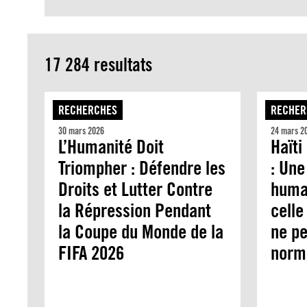
17 284 resultats
RECHERCHES
RECHER
30 mars 2026
24 mars 2
L’Humanité Doit
Haïti
Triompher : Défendre les
: Une
Droits et Lutter Contre
humai
la Répression Pendant
celle
la Coupe du Monde de la
ne pe
FIFA 2026
norma