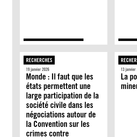
RECHERCHES
RECHER
19 janvier 2026
13 janvier
Monde : Il faut que les
La po
états permettent une
mineu
large participation de la
société civile dans les
négociations autour de
la Convention sur les
crimes contre