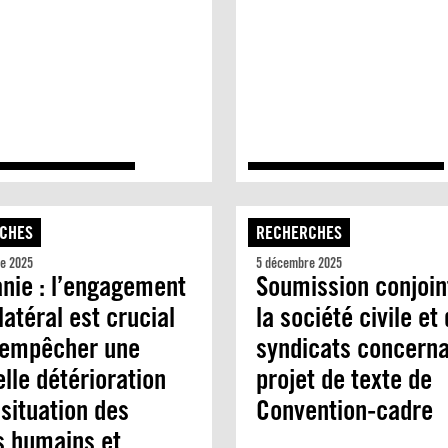
CHES
RECHERCHES
e 2025
5 décembre 2025
nie : l’engagement
Soumission conjoin
latéral est crucial
la société civile et
 empêcher une
syndicats concerna
lle détérioration
projet de texte de
 situation des
Convention-cadre
s humains et