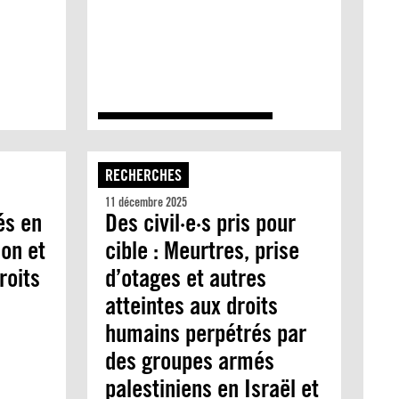
RECHERCHES
11 décembre 2025
és en
Des civil·e·s pris pour
ion et
cible : Meurtres, prise
roits
d’otages et autres
atteintes aux droits
humains perpétrés par
des groupes armés
palestiniens en Israël et