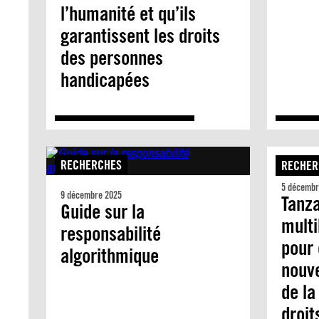
l’humanité et qu’ils
garantissent les droits
des personnes
handicapées
RECHERCHES
RECHER
5 décembr
9 décembre 2025
Tanza
Guide sur la
multi
responsabilité
pour
algorithmique
nouve
de la
droit