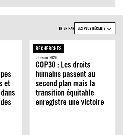
TRIER PAR
LES PLUS RÉCENTS
RECHERCHES
5 février 2026
COP30 : Les droits
ipes
humains passent au
s et
second plan mais la
 dans
transition équitable
 des
enregistre une victoire