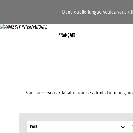
Aller
au
Dans quelle langue voulez-vous util
contenu
FRANÇAIS
Pour faire évoluer la situation des droits humains, 
PAYS