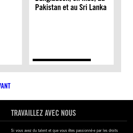
Pakistan et au Sri Lanka
VANT
TRAVAILLEZ AVEC NOUS
Si vous avez du talent et que vous êtes passionné-e par les droits