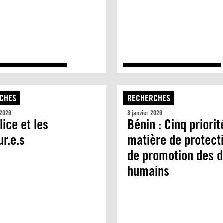
CHES
RECHERCHES
 2026
8 janvier 2026
lice et les
Bénin : Cinq priorit
r.e.s
matière de protect
de promotion des d
humains