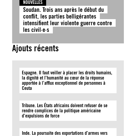
NOUVELLES
Soudan. Trois ans après le début du
conflit, les parties belligérantes
intensifient leur violente guerre contre
les civil·e·s
Ajouts récents
Espagne. Il faut veiller à placer les droits humains,
la dignité et l’humanité au cœur de la réponse
apportée à l’afflux exceptionnel de personnes à
Ceuta
Tribune. Les États africains doivent refuser de se
rendre complices de la politique américaine
d’expulsions de force
Inde. La poursuite des exportations d’armes vers