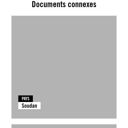
Documents connexes
PAYS
Soudan