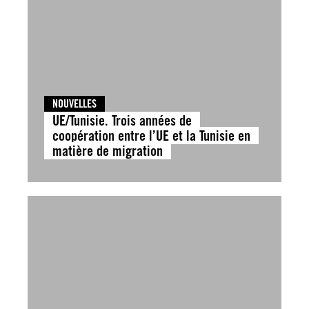
NOUVELLES
UE/Tunisie. Trois années de
coopération entre l’UE et la Tunisie en
matière de migration