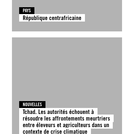
PAYS
République centrafricaine
NOUVELLES
Tchad. Les autorités échouent à
résoudre les affrontements meurtriers
entre éleveurs et agriculteurs dans un
contexte de crise climatique