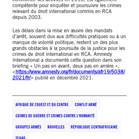
compétente pour enquêter et poursuivre les crimes
relevant du droit international commis en RCA
depuis 2003.
Les délais dans la mise en œuvre des mandats
d’arrêt, souvent dus aux difficultés pratiques ou à un
manque de volonté politique, restent un des plus
grands obstacles à la poursuite de la justice pour les
crimes de droit international en RCA. Amnesty
International a documenté cette question dans son
briefing « Un pas en avant, deux pas en arrière »,
<
https://www.amnesty.org/fr/documents/afr19/5038/
2021/fr/
> publié en décembre 2021.
AFRIQUE DE L’OUEST ET DU CENTRE
CONFLIT ARMÉ
CRIMES DE GUERRE ET CRIMES CONTRE L'HUMANITÉ
GROUPES ARMÉS
NOUVELLES
RÉPUBLIQUE CENTRAFRICAINE
TCHAD