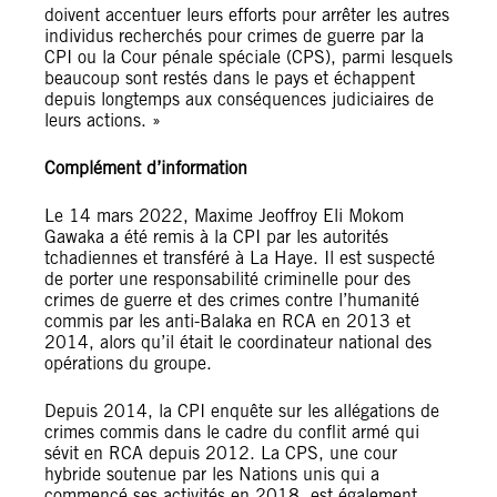
doivent accentuer leurs efforts pour arrêter les autres
individus recherchés pour crimes de guerre par la
CPI ou la Cour pénale spéciale (CPS), parmi lesquels
beaucoup sont restés dans le pays et échappent
depuis longtemps aux conséquences judiciaires de
leurs actions. »
Complément d’information
Le 14 mars 2022, Maxime Jeoffroy Eli Mokom
Gawaka a été remis à la CPI par les autorités
tchadiennes et transféré à La Haye. Il est suspecté
de porter une responsabilité criminelle pour des
crimes de guerre et des crimes contre l’humanité
commis par les anti-Balaka en RCA en 2013 et
2014, alors qu’il était le coordinateur national des
opérations du groupe.
Depuis 2014, la CPI enquête sur les allégations de
crimes commis dans le cadre du conflit armé qui
sévit en RCA depuis 2012. La CPS, une cour
hybride soutenue par les Nations unis qui a
commencé ses activités en 2018, est également