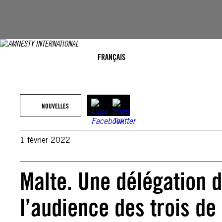
Aller
au
contenu
FRANÇAIS
NOUVELLES
1 février 2022
Malte. Une délégation 
l’audience des trois de 