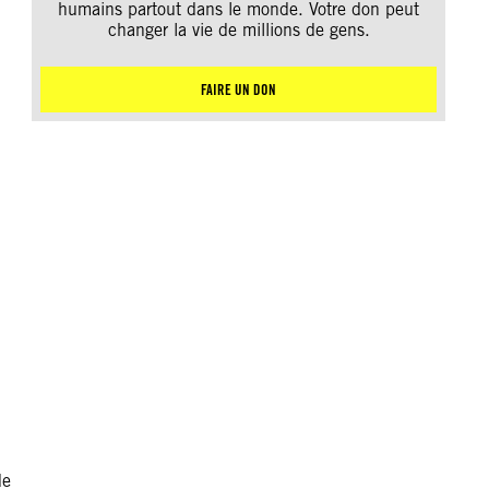
humains partout dans le monde. Votre don peut
changer la vie de millions de gens.
FAIRE UN DON
de