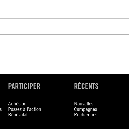
PARTICIPER
RÉCENTS
Adhésion
Nouvelles
s
Passez à l’action
Campagnes
Bénévolat
Recherches