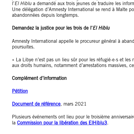
l’
El Hiblu
a demandé aux trois jeunes de traduire les infor
Une délégation d’Amnesty International se rend à Malte pour
abandonnées depuis longtemps.
Demandez la justice pour les trois de l’
El Hiblu
Amnesty International appelle le procureur général à aban
poursuites.
« La Libye n’est pas un lieu sûr pour les réfugié·e·s et les
aux droits humains, notamment d’arrestations massives, c
Complément d’information
Pétition
Document de référence
, mars 2021
Plusieurs événements ont lieu pour le troisième anniversaire 
la
Commission pour la libération des ElHiblu3
.