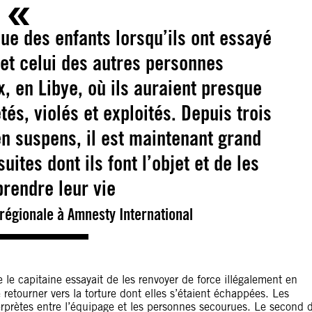
e des enfants lorsqu’ils ont essayé
et celui des autres personnes
 en Libye, où ils auraient presque
tés, violés et exploités. Depuis trois
en suspens, il est maintenant grand
ites dont ils font l’objet et de les
prendre leur vie
 régionale à Amnesty International
 le capitaine essayait de les renvoyer de force illégalement en
 retourner vers la torture dont elles s’étaient échappées. Les
erprètes entre l’équipage et les personnes secourues. Le second 