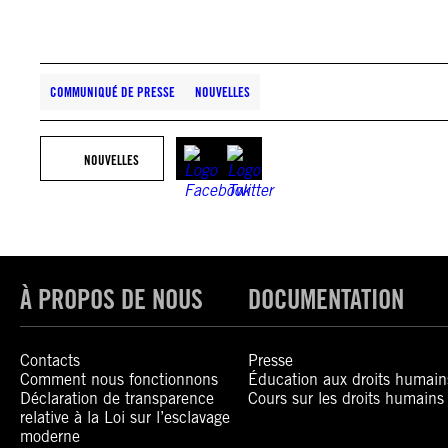
COMMUNIQUÉ DE PRESSE
NOUVELLES
NOUVELLES
À PROPOS DE NOUS
DOCUMENTATION
Contacts
Presse
Comment nous fonctionnons
Éducation aux droits humain
Déclaration de transparence
Cours sur les droits humains
relative à la Loi sur l’esclavage
moderne