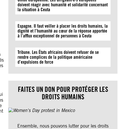
doivent réagir avec humanité et solidarité concernant
la situation à Ceuta
Espagne. Il faut veiller à placer les droits humains, la
dignité et l’humanité au cœur de la réponse apportée
à l’afflux exceptionnel de personnes à Ceuta
Tribune. Les États africains doivent refuser de se
à
rendre complices de la politique américaine
és
d’expulsions de force
es
FAITES UN DON POUR PROTÉGER LES
ui
DROITS HUMAINS
es
e
nt
Ensemble, nous pouvons lutter pour les droits