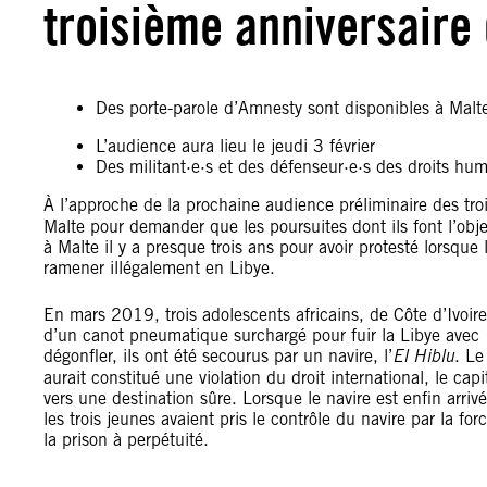
troisième anniversaire 
Des porte-parole d’Amnesty sont disponibles à Malte
L’audience aura lieu le jeudi 3 février
Des militant·e·s et des défenseur·e·s des droits hu
À l’approche de la prochaine audience préliminaire des troi
Malte pour demander que les poursuites dont ils font l’obj
à Malte il y a presque trois ans pour avoir protesté lorsque
ramener illégalement en Libye.
En mars 2019, trois adolescents africains, de Côte d’Ivoi
d’un canot pneumatique surchargé pour fuir la Libye avec
dégonfler, ils ont été secourus par un navire, l’
El Hiblu
. Le
aurait constitué une violation du droit international, le ca
vers une destination sûre. Lorsque le navire est enfin arri
les trois jeunes avaient pris le contrôle du navire par la fo
la prison à perpétuité.