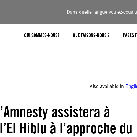
Dans quelle langue voulez-vous ut
QUI SOMMES-NOUS?
QUE FAISONS-NOUS ?
PAGES 
Also available in
Engli
d’Amnesty assistera à
l’El Hiblu à l’approche du