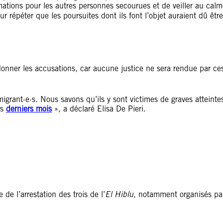
mations pour les autres personnes secourues et de veiller au calm
 répéter que les poursuites dont ils font l’objet auraient dû être
donner les accusations, car aucune justice ne sera rendue par ce
 migrant·e·s. Nous savons qu’ils y sont victimes de graves atteinte
es
derniers mois
», a déclaré Elisa De Pieri.
de l’arrestation des trois de l’
El Hiblu
, notamment organisés pa