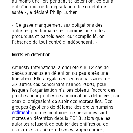
au moins une fois pendant sa détention, ce qui a
entraîné une nette dégradation de son état de
santé », a déclaré Philip Luther.
« Ce grave manquement aux obligations des
autorités pénitentiaires est commis au su des
procureurs et parfois avec leur complicité, en
l’absence de tout contrôle indépendant. »
Morts en détention
Amnesty International a enquêté sur 12 cas de
décès survenus en détention ou peu après une
libération. Elle a également eu connaissance de
37 autres cas concernant l’année 2020, pour
lesquels l’organisation n’a pas obtenu l’accord des
proches pour publier des informations détaillées, car
ceux-ci craignaient de subir des représailles. Des
groupes égyptiens de défense des droits humains
estiment
que des centaines de personnes sont
mortes en détention depuis 2013, alors que les
autorités refusent de publier des chiffres ou de
mener des enquêtes efficaces, approfondies,