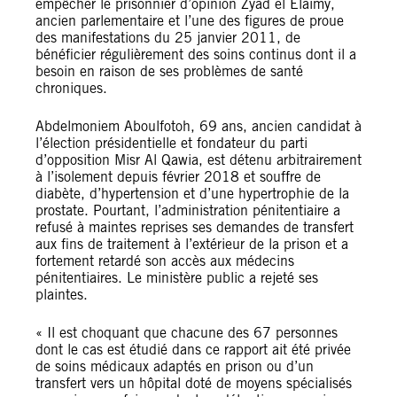
empêcher le prisonnier d’opinion Zyad el Elaimy,
ancien parlementaire et l’une des figures de proue
des manifestations du 25 janvier 2011, de
bénéficier régulièrement des soins continus dont il a
besoin en raison de ses problèmes de santé
chroniques.
Abdelmoniem Aboulfotoh, 69 ans, ancien candidat à
l’élection présidentielle et fondateur du parti
d’opposition Misr Al Qawia, est détenu arbitrairement
à l’isolement depuis février 2018 et souffre de
diabète, d’hypertension et d’une hypertrophie de la
prostate. Pourtant, l’administration pénitentiaire a
refusé à maintes reprises ses demandes de transfert
aux fins de traitement à l’extérieur de la prison et a
fortement retardé son accès aux médecins
pénitentiaires. Le ministère public a rejeté ses
plaintes.
« Il est choquant que chacune des 67 personnes
dont le cas est étudié dans ce rapport ait été privée
de soins médicaux adaptés en prison ou d’un
transfert vers un hôpital doté de moyens spécialisés