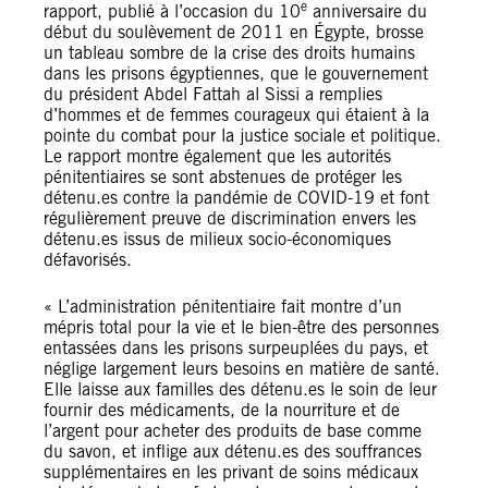
e
rapport, publié à l’occasion du 10
anniversaire du
début du soulèvement de 2011 en Égypte, brosse
un tableau sombre de la crise des droits humains
dans les prisons égyptiennes, que le gouvernement
du président Abdel Fattah al Sissi a remplies
d’hommes et de femmes courageux qui étaient à la
pointe du combat pour la justice sociale et politique.
Le rapport montre également que les autorités
pénitentiaires se sont abstenues de protéger les
détenu.es contre la pandémie de COVID-19 et font
régulièrement preuve de discrimination envers les
détenu.es issus de milieux socio-économiques
défavorisés.
« L’administration pénitentiaire fait montre d’un
mépris total pour la vie et le bien-être des personnes
entassées dans les prisons surpeuplées du pays, et
néglige largement leurs besoins en matière de santé.
Elle laisse aux familles des détenu.es le soin de leur
fournir des médicaments, de la nourriture et de
l’argent pour acheter des produits de base comme
du savon, et inflige aux détenu.es des souffrances
supplémentaires en les privant de soins médicaux