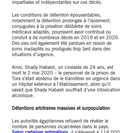
impartiales et indépendantes sur ces décès.
Les conditions de détention épouvantables,
notamment la détention prolongée à l’isolement,
conjuguées à la privation délibérée de soins
médicaux adaptés, pourraient avoir contribué ou
conduit à de nombreux décès en 2019 et en 2020.
Des vies ont également été perdues en raison de
soins inadaptés ou prodigués trop tard dans des
situations d’urgence.
Ainsi, Shady Habash, un cinéaste de 24 ans, est
mort le 2 mai 2020 – le personnel de la prison de
Tora s’était abstenu de le transférer en urgence dans
un hôpital extérieur à l’établissement, alors qu’il
savait que Shady Habash souffrait d’une intoxication
alcoolique.
Détentions arbitraires massives et surpopulation
Les autorités égyptiennes refusent de révéler le
nombre de personnes incarcérées dans le pays.
Selon certaines estimations
, il s’élèverait à 114 000,