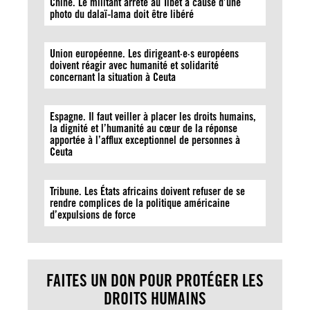
Chine. Le militant arrêté au Tibet à cause d’une
photo du dalaï-lama doit être libéré
Union européenne. Les dirigeant·e·s européens
doivent réagir avec humanité et solidarité
concernant la situation à Ceuta
Espagne. Il faut veiller à placer les droits humains,
la dignité et l’humanité au cœur de la réponse
apportée à l’afflux exceptionnel de personnes à
Ceuta
Tribune. Les États africains doivent refuser de se
rendre complices de la politique américaine
d’expulsions de force
FAITES UN DON POUR PROTÉGER LES
DROITS HUMAINS