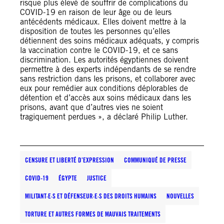
risque plus élevé de souffrir de complications du
COVID-19 en raison de leur âge ou de leurs
antécédents médicaux. Elles doivent mettre à la
disposition de toutes les personnes qu’elles
détiennent des soins médicaux adéquats, y compris
la vaccination contre le COVID-19, et ce sans
discrimination. Les autorités égyptiennes doivent
permettre à des experts indépendants de se rendre
sans restriction dans les prisons, et collaborer avec
eux pour remédier aux conditions déplorables de
détention et d’accès aux soins médicaux dans les
prisons, avant que d’autres vies ne soient
tragiquement perdues », a déclaré Philip Luther.
CENSURE ET LIBERTÉ D’EXPRESSION
COMMUNIQUÉ DE PRESSE
COVID-19
ÉGYPTE
JUSTICE
MILITANT·E·S ET DÉFENSEUR·E·S DES DROITS HUMAINS
NOUVELLES
TORTURE ET AUTRES FORMES DE MAUVAIS TRAITEMENTS