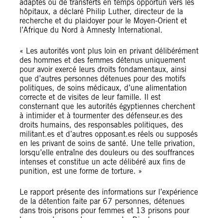
adaptés ou de transferts en temps opportun vers les
hôpitaux, a déclaré Philip Luther, directeur de la
recherche et du plaidoyer pour le Moyen-Orient et
l’Afrique du Nord à Amnesty International.
« Les autorités vont plus loin en privant délibérément
des hommes et des femmes détenus uniquement
pour avoir exercé leurs droits fondamentaux, ainsi
que d’autres personnes détenues pour des motifs
politiques, de soins médicaux, d’une alimentation
correcte et de visites de leur famille. Il est
consternant que les autorités égyptiennes cherchent
à intimider et à tourmenter des défenseur.es des
droits humains, des responsables politiques, des
militant.es et d’autres opposant.es réels ou supposés
en les privant de soins de santé. Une telle privation,
lorsqu’elle entraîne des douleurs ou des souffrances
intenses et constitue un acte délibéré aux fins de
punition, est une forme de torture. »
Le rapport présente des informations sur l’expérience
de la détention faite par 67 personnes, détenues
dans trois prisons pour femmes et 13 prisons pour