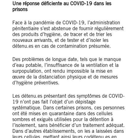
Une réponse déficiente au COVID-19 dans les
prisons
Face à la pandémie de COVID-19, l’administration
pénitentiaire s’est abstenue de fournir régulièrement
des produits d’hygiène, de tracer et de trier les
nouveaux arrivants, et de tester et d’isoler les
détenu.es en cas de contamination présumée.
Des problèmes de longue date, tels que le manque
d’eau potable, l’insuffisance de la ventilation et la
surpopulation, ont rendu impossible la mise en
œuvre de la distanciation physique et de mesures
d’hygiène préventives.
Les détenu.es présentant des symptômes de COVID-
19 n’ont pas fait l’objet d’un dépistage
systématique. Dans certaines prisons, ces personnes
ont été mises en quarantaine dans des cellules
sombres et exiguës utilisées pour la détention à
l’isolement, sans bénéficier d’un traitement adéquat.
Dans d’autres établissements, on les a laissées dans
leurs cellules, mettant ainsi leurs codétenu.es en