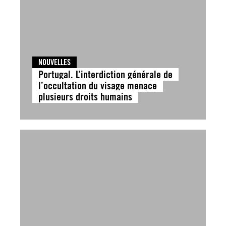
NOUVELLES
Portugal. L’interdiction générale de
l’occultation du visage menace
plusieurs droits humains