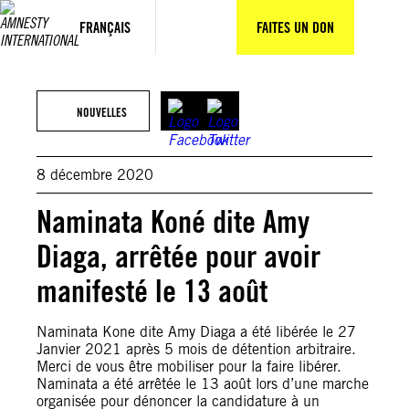
Aller
au
FRANÇAIS
FAITES UN DON
contenu
© Private
NOUVELLES
8 décembre 2020
Naminata Koné dite Amy
Diaga, arrêtée pour avoir
manifesté le 13 août
Naminata Kone dite Amy Diaga a été libérée le 27
Janvier 2021 après 5 mois de détention arbitraire.
Merci de vous être mobiliser pour la faire libérer.
Naminata a été arrêtée le 13 août lors d’une marche
organisée pour dénoncer la candidature à un