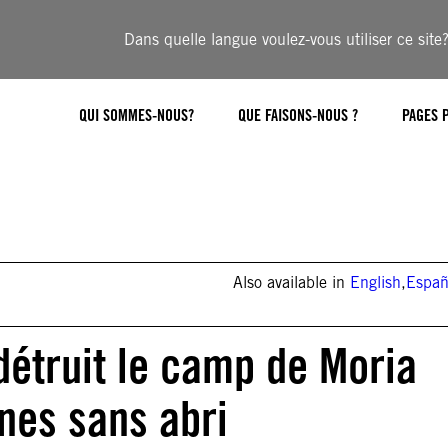
Dans quelle langue voulez-vous utiliser ce site
QUI SOMMES-NOUS?
QUE FAISONS-NOUS ?
PAGES 
Also available in
English
,
Españ
détruit le camp de Moria
nes sans abri