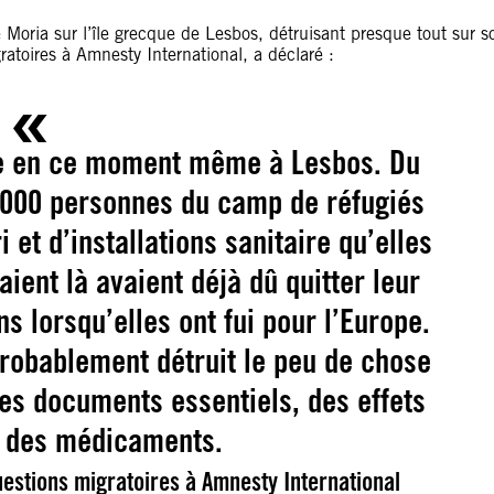
 Moria sur l’île grecque de Lesbos, détruisant presque tout sur s
atoires à Amnesty International, a déclaré :
re en ce moment même à Lesbos. Du
 000 personnes du camp de réfugiés
 et d’installations sanitaire qu’elles
aient là avaient déjà dû quitter leur
ns lorsqu’elles ont fui pour l’Europe.
probablement détruit le peu de chose
des documents essentiels, des effets
t des médicaments.
uestions migratoires à Amnesty International