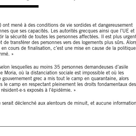
E) ont mené à des conditions de vie sordides et dangereusement
nnes que ses capacités. Les autorités grecques ainsi que l’UE et
 la sécurité de toutes les personnes affectées. Il est plus urgen
 de transférer des personnes vers des logements plus sûrs. Alor
 en cours de finalisation, c’est une mise en cause de la politique
ommé. »
s selon lesquelles au moins 35 personnes demandeuses d’asile
Moria, où la distanciation sociale est impossible et où les
Le gouvernement grec a mis tout le camp en quarantaine, alors
s le camp en respectant pleinement les droits fondamentaux des
 résident·e·s exposés à l’épidémie. »
e serait déclenché aux alentours de minuit, et aucune informatio