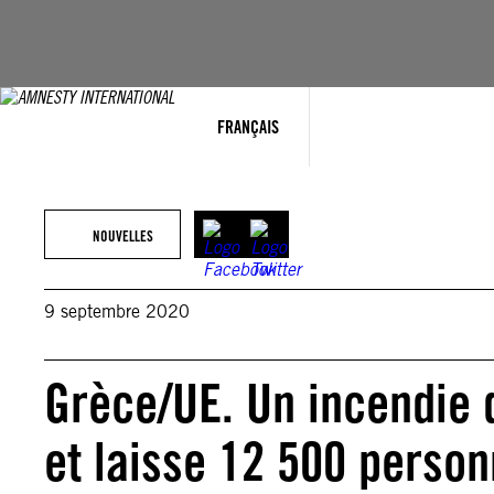
Aller
au
contenu
FRANÇAIS
NOUVELLES
9 septembre 2020
Grèce/UE. Un incendie 
et laisse 12 500 person