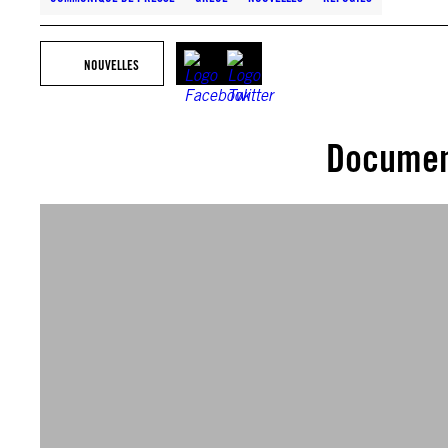
NOUVELLES
Documen