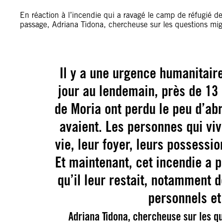
En réaction à l’incendie qui a ravagé le camp de réfugié de
passage, Adriana Tidona, chercheuse sur les questions migr
Il y a une urgence humanitai
jour au lendemain, près de 13
de Moria ont perdu le peu d’abri
avaient. Les personnes qui viv
vie, leur foyer, leurs possessio
Et maintenant, cet incendie a 
qu’il leur restait, notamment 
personnels e
Adriana Tidona, chercheuse sur les q