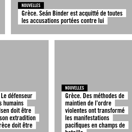
NOUVELLES
Grèce. Seán Binder est acquitté de toutes
les accusations portées contre lui
NOUVELLES
 Le défenseur
Grèce. Des méthodes de
ts humains
maintien de l’ordre
sen doit être
violentes ont transformé
 son extradition
les manifestations
rèce doit être
pacifiques en champs de