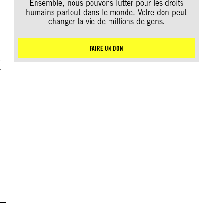
Ensemble, nous pouvons lutter pour les droits
humains partout dans le monde. Votre don peut
changer la vie de millions de gens.
FAIRE UN DON
t
s
n