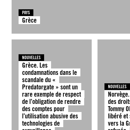
PAYS
Grèce
NOUVELLES
Grèce. Les
condamnations dans le
scandale du «
Predatorgate » sont un
NOUVELLES
rare exemple de respect
Norvège.
de l’obligation de rendre
des droi
des comptes pour
Tommy Ol
l’utilisation abusive des
libéré et
technologies de
vers la G