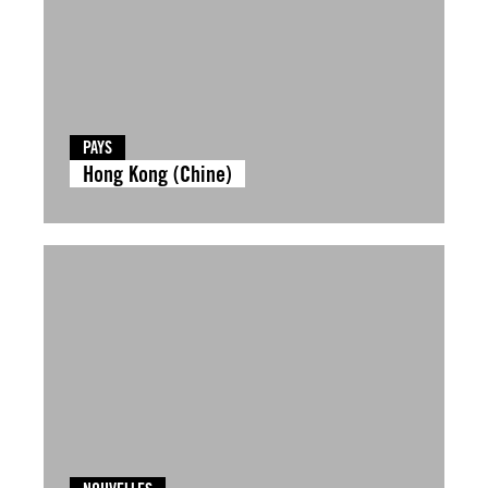
PAYS
Hong Kong (Chine)