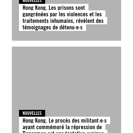
NOUVELLES
Hong Kong. Les prisons sont
gangrénées par les violences et les
traitements inhumains, révèlent des
témoignages de détenu·e·s
NOUVELLES
Hong Kong. Le procès des militant·e·s
ayant commémoré la répression de