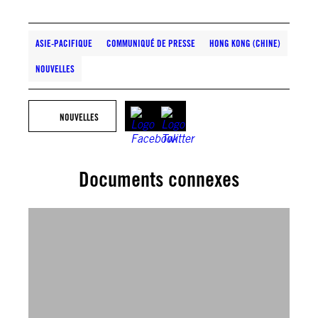
ASIE-PACIFIQUE
COMMUNIQUÉ DE PRESSE
HONG KONG (CHINE)
NOUVELLES
NOUVELLES
Documents connexes