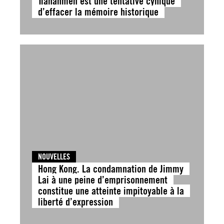
Tiananmen est une tentative cynique
d’effacer la mémoire historique
NOUVELLES
Hong Kong. La condamnation de Jimmy
Lai à une peine d’emprisonnement
constitue une atteinte impitoyable à la
liberté d’expression