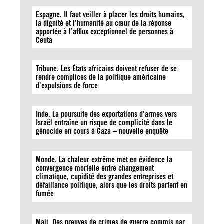
Espagne. Il faut veiller à placer les droits humains,
la dignité et l’humanité au cœur de la réponse
apportée à l’afflux exceptionnel de personnes à
Ceuta
Tribune. Les États africains doivent refuser de se
rendre complices de la politique américaine
d’expulsions de force
Inde. La poursuite des exportations d’armes vers
Israël entraîne un risque de complicité dans le
génocide en cours à Gaza – nouvelle enquête
Monde. La chaleur extrême met en évidence la
convergence mortelle entre changement
climatique, cupidité des grandes entreprises et
défaillance politique, alors que les droits partent en
fumée
Mali. Des preuves de crimes de guerre commis par