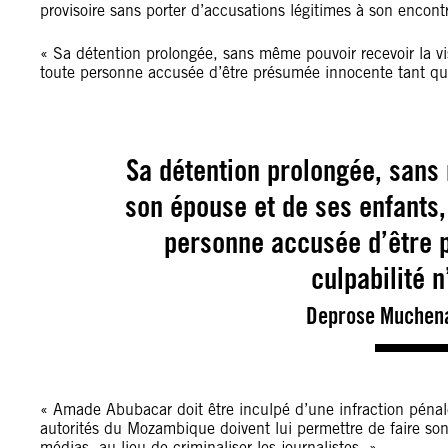
provisoire sans porter d’accusations légitimes à son encontre
« Sa détention prolongée, sans même pouvoir recevoir la vi
toute personne accusée d’être présumée innocente tant que 
Sa détention prolongée, sans 
son épouse et de ses enfants, 
personne accusée d’être 
culpabilité n
Deprose Muchena,
« Amade Abubacar doit être inculpé d’une infraction pénal
autorités du Mozambique doivent lui permettre de faire son t
médias, au lieu de criminaliser les journalistes. »