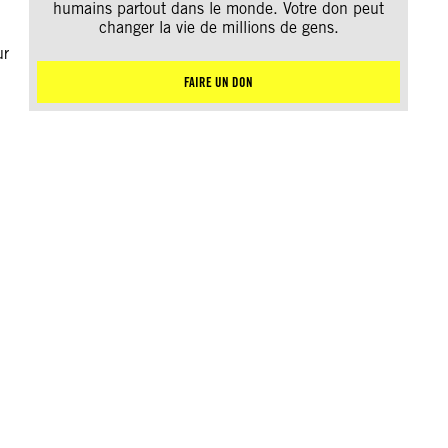
humains partout dans le monde. Votre don peut
changer la vie de millions de gens.
ur
FAIRE UN DON