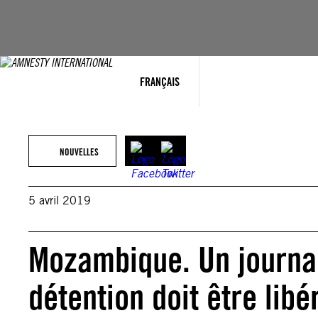
Aller
au
contenu
FRANÇAIS
NOUVELLES
5 avril 2019
Mozambique. Un journa
détention doit être libé