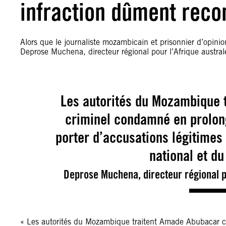
infraction dûment recon
Alors que le journaliste mozambicain et prisonnier d’opin
Deprose Muchena, directeur régional pour l’Afrique austral
Les autorités du Mozambique
criminel condamné en prolong
porter d’accusations légitimes 
national et du
Deprose Muchena, directeur régional po
« Les autorités du Mozambique traitent Amade Abubacar 