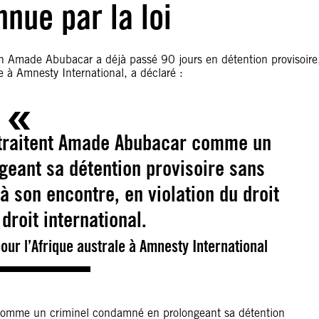
nue par la loi
ion Amade Abubacar a déjà passé 90 jours en détention provisoire
e à Amnesty International, a déclaré :
 traitent Amade Abubacar comme un
eant sa détention provisoire sans
à son encontre, en violation du droit
 droit international.
ur l’Afrique australe à Amnesty International
comme un criminel condamné en prolongeant sa détention