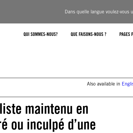
Dans quelle langue voulez-vous ut
QUI SOMMES-NOUS?
QUE FAISONS-NOUS ?
PAGES 
Also available in
Engli
liste maintenu en
ré ou inculpé d’une