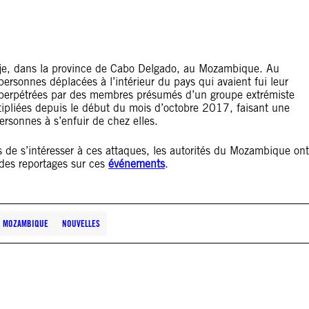
dje, dans la province de Cabo Delgado, au Mozambique. Au
 personnes déplacées à l’intérieur du pays qui avaient fui leur
es perpétrées par des membres présumés d’un groupe extrémiste
ipliées depuis le début du mois d’octobre 2017, faisant une
ersonnes à s’enfuir de chez elles.
 de s’intéresser à ces attaques, les autorités du Mozambique ont
t des reportages sur ces
événements
.
MOZAMBIQUE
NOUVELLES