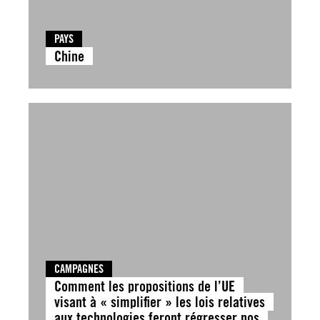
PAYS
Chine
CAMPAGNES
Comment les propositions de l’UE
visant à « simplifier » les lois relatives
aux technologies feront régresser nos