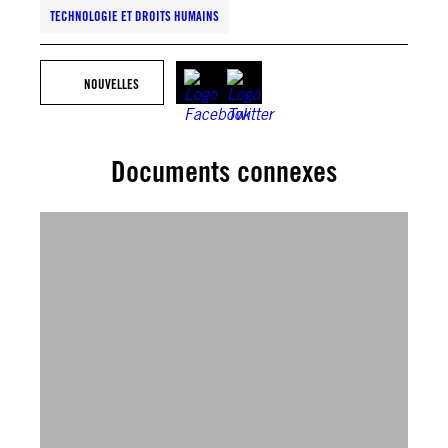
TECHNOLOGIE ET DROITS HUMAINS
NOUVELLES
Documents connexes