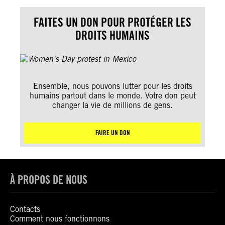
FAITES UN DON POUR PROTÉGER LES
DROITS HUMAINS
Ensemble, nous pouvons lutter pour les droits
humains partout dans le monde. Votre don peut
changer la vie de millions de gens.
FAIRE UN DON
À PROPOS DE NOUS
Contacts
Comment nous fonctionnons