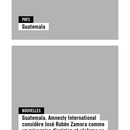
PAYS
Guatemala
NOUVELLES
Guatemala. Amnesty International
considère José Rubén Zamora comme