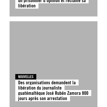
un prisonnier d’opinion et réclame sa
libération
NOUVELLES
Des organisations demandent la
libération du journaliste
guatémaltèque José Rubén Zamora 800
jours après son arrestation