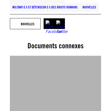
MILITANT·E·S ET DÉFENSEUR·E·S DES DROITS HUMAINS
NOUVELLES
NOUVELLES
Documents connexes