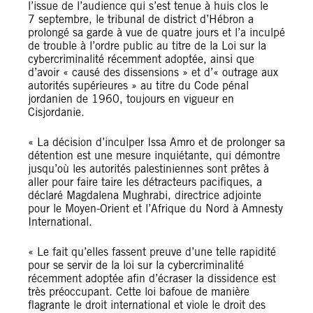
l’issue de l’audience qui s’est tenue à huis clos le
7 septembre, le tribunal de district d’Hébron a
prolongé sa garde à vue de quatre jours et l’a inculpé
de trouble à l’ordre public au titre de la Loi sur la
cybercriminalité récemment adoptée, ainsi que
d’avoir « causé des dissensions » et d’« outrage aux
autorités supérieures » au titre du Code pénal
jordanien de 1960, toujours en vigueur en
Cisjordanie.
« La décision d’inculper Issa Amro et de prolonger sa
détention est une mesure inquiétante, qui démontre
jusqu’où les autorités palestiniennes sont prêtes à
aller pour faire taire les détracteurs pacifiques, a
déclaré Magdalena Mughrabi, directrice adjointe
pour le Moyen-Orient et l’Afrique du Nord à Amnesty
International.
« Le fait qu’elles fassent preuve d’une telle rapidité
pour se servir de la loi sur la cybercriminalité
récemment adoptée afin d’écraser la dissidence est
très préoccupant. Cette loi bafoue de manière
flagrante le droit international et viole le droit des