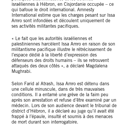
israéliennes à Hébron, en Cisjordanie occupée – ce
qui bafoue le droit international. Amnesty
International estime que les charges pesant sur Issa
Amro sont infondées et découlent uniquement de
ses activités militantes pacifiques.
« Le fait que les autorités israéliennes et
palestiniennes harcèlent Issa Amro en raison de son
militantisme pacifique illustre le rétrécissement de
l’espace dédié à la liberté d’expression des
défenseurs des droits humains – ils se retrouvent
attaqués des deux côtés », a déclaré Magdalena
Mughrabi.
Selon Farid al Atrash, Issa Amro est détenu dans
une cellule minuscule, dans de très mauvaises
conditions. Il a entamé une grève de la faim peu
après son arrestation et refuse d’être examiné par un
médecin. Lors de son audience devant le tribunal de
district d’Hébron, il a déclaré au juge qu’il avait été
frappé à l’épaule, insulté et soumis à des menaces
de mort durant son interrogatoire.