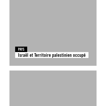
PAYS
Israël et Territoire palestinien occupé