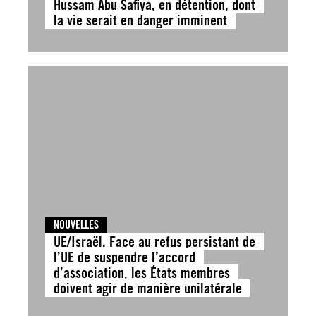
Hussam Abu Safiya, en détention, dont
la vie serait en danger imminent
NOUVELLES
UE/Israël. Face au refus persistant de
l’UE de suspendre l’accord
d’association, les États membres
doivent agir de manière unilatérale