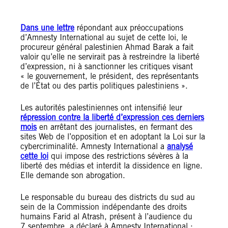
Dans une lettre
répondant aux préoccupations
d’Amnesty International au sujet de cette loi, le
procureur général palestinien Ahmad Barak a fait
valoir qu’elle ne servirait pas à restreindre la liberté
d’expression, ni à sanctionner les critiques visant
« le gouvernement, le président, des représentants
de l’État ou des partis politiques palestiniens ».
Les autorités palestiniennes ont intensifié leur
répression contre la liberté d’expression ces derniers
mois
en arrêtant des journalistes, en fermant des
sites Web de l’opposition et en adoptant la Loi sur la
cybercriminalité. Amnesty International a
analysé
cette loi
qui impose des restrictions sévères à la
liberté des médias et interdit la dissidence en ligne.
Elle demande son abrogation.
Le responsable du bureau des districts du sud au
sein de la Commission indépendante des droits
humains Farid al Atrash, présent à l’audience du
7 septembre, a déclaré à Amnesty International :