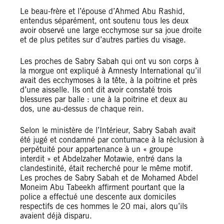
Le beau-frère et l’épouse d’Ahmed Abu Rashid,
entendus séparément, ont soutenu tous les deux
avoir observé une large ecchymose sur sa joue droite
et de plus petites sur d’autres parties du visage.
Les proches de Sabry Sabah qui ont vu son corps à
la morgue ont expliqué à Amnesty International qu’il
avait des ecchymoses à la tête, à la poitrine et près
d’une aisselle. Ils ont dit avoir constaté trois
blessures par balle : une à la poitrine et deux au
dos, une au-dessus de chaque rein.
Selon le ministère de l’Intérieur, Sabry Sabah avait
été jugé et condamné par contumace à la réclusion à
perpétuité pour appartenance à un « groupe
interdit » et Abdelzaher Motawie, entré dans la
clandestinité, était recherché pour le même motif.
Les proches de Sabry Sabah et de Mohamed Abdel
Moneim Abu Tabeekh affirment pourtant que la
police a effectué une descente aux domiciles
respectifs de ces hommes le 20 mai, alors qu’ils
avaient déjà disparu.