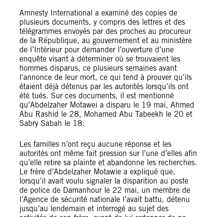
Amnesty International a examiné des copies de
plusieurs documents, y compris des lettres et des
télégrammes envoyés par des proches au procureur
de la République, au gouvernement et au ministère
de l’Intérieur pour demander l’ouverture d’une
enquête visant à déterminer où se trouvaient les
hommes disparus, ce plusieurs semaines avant
l’annonce de leur mort, ce qui tend à prouver qu’ils
étaient déjà détenus par les autorités lorsqu’ils ont
été tués. Sur ces documents, il est mentionné
qu’Abdelzaher Motawei a disparu le 19 mai, Ahmed
Abu Rashid le 28, Mohamed Abu Tabeekh le 20 et
Sabry Sabah le 18.
Les familles n’ont reçu aucune réponse et les
autorités ont même fait pression sur l’une d’elles afin
qu’elle retire sa plainte et abandonne les recherches.
Le frère d’Abdelzaher Motawie a expliqué que,
lorsqu’il avait voulu signaler la disparition au poste
de police de Damanhour le 22 mai, un membre de
l’Agence de sécurité nationale l’avait battu, détenu
jusqu’au lendemain et interrogé au sujet des