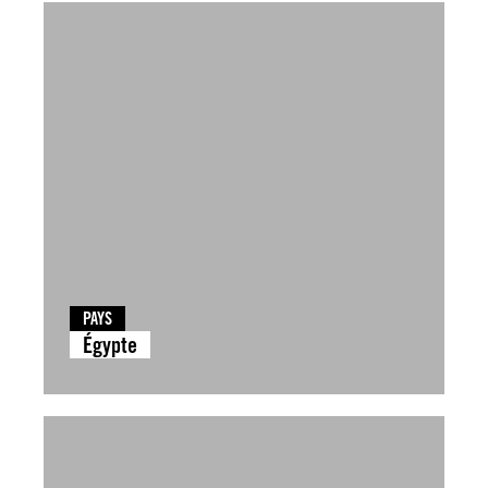
PAYS
Égypte