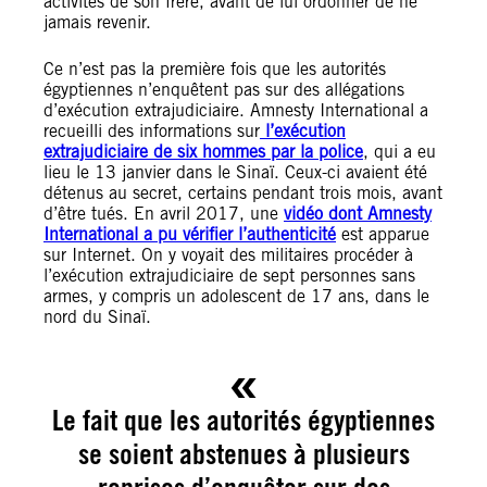
activités de son frère, avant de lui ordonner de ne
jamais revenir.
Ce n’est pas la première fois que les autorités
égyptiennes n’enquêtent pas sur des allégations
d’exécution extrajudiciaire. Amnesty International a
recueilli des informations sur
l’exécution
extrajudiciaire de six hommes par la police
, qui a eu
lieu le 13 janvier dans le Sinaï. Ceux-ci avaient été
détenus au secret, certains pendant trois mois, avant
d’être tués. En avril 2017, une
vidéo dont Amnesty
International a pu vérifier l’authenticité
est apparue
sur Internet. On y voyait des militaires procéder à
l’exécution extrajudiciaire de sept personnes sans
armes, y compris un adolescent de 17 ans, dans le
nord du Sinaï.
Le fait que les autorités égyptiennes
se soient abstenues à plusieurs