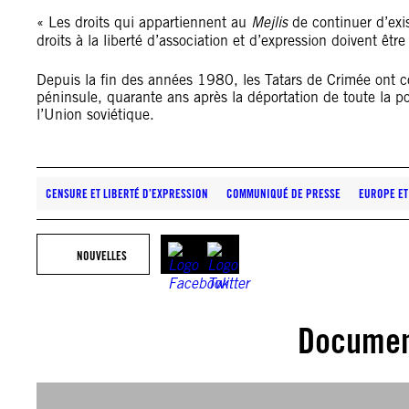
« Les droits qui appartiennent au
Mejlis
de continuer d’exis
droits à la liberté d’association et d’expression doivent êt
Depuis la fin des années 1980, les Tatars de Crimée ont c
péninsule, quarante ans après la déportation de toute la po
l’Union soviétique.
CENSURE ET LIBERTÉ D’EXPRESSION
COMMUNIQUÉ DE PRESSE
EUROPE ET
NOUVELLES
Documen