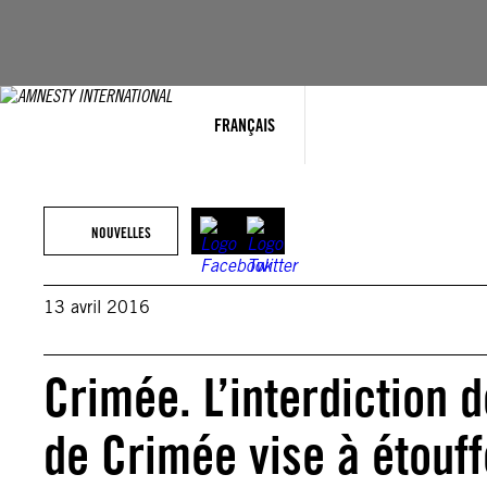
Aller
au
contenu
FRANÇAIS
NOUVELLES
13 avril 2016
Crimée. L’interdiction 
de Crimée vise à étouff