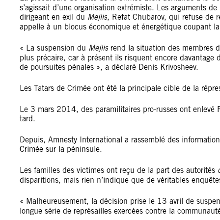
s’agissait d’une organisation extrémiste. Les arguments de l
dirigeant en exil du
Mejlis
, Refat Chubarov, qui refuse de r
appelle à un blocus économique et énergétique coupant la 
« La suspension du
Mejlis
rend la situation des membres d
plus précaire, car à présent ils risquent encore davantage 
de poursuites pénales », a déclaré Denis Krivosheev.
Les Tatars de Crimée ont été la principale cible de la répr
Le 3 mars 2014, des paramilitaires pro-russes ont enlevé R
tard.
Depuis, Amnesty International a rassemblé des informations
Crimée sur la péninsule.
Les familles des victimes ont reçu de la part des autorités
disparitions, mais rien n’indique que de véritables enquête
« Malheureusement, la décision prise le 13 avril de suspe
longue série de représailles exercées contre la communauté