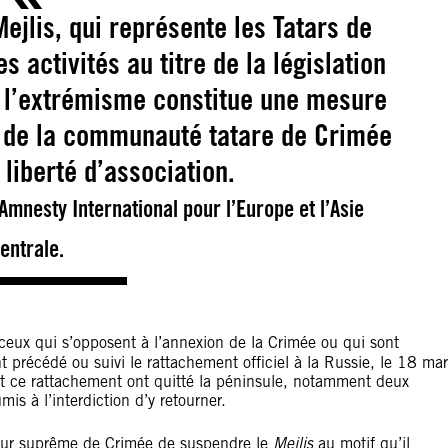
ejlis, qui représente les Tatars de
s activités au titre de la législation
re l’extrémisme constitue une mesure
s de la communauté tatare de Crimée
a liberté d’association.
Amnesty International pour l’Europe et l’Asie
entrale.
ceux qui s’opposent à l’annexion de la Crimée ou qui sont
t précédé ou suivi le rattachement officiel à la Russie, le 18 ma
t ce rattachement ont quitté la péninsule, notamment deux
s à l’interdiction d’y retourner.
our suprême de Crimée de suspendre le
Mejlis
au motif qu’il