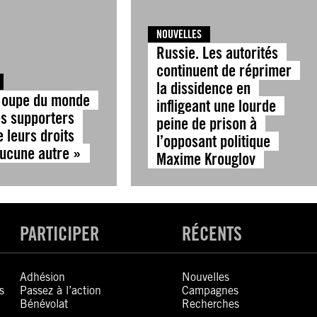
NOUVELLES
Russie. Les autorités
continuent de réprimer
la dissidence en
Coupe du monde
infligeant une lourde
es supporters
peine de prison à
 leurs droits
l’opposant politique
ucune autre »
Maxime Krouglov
PARTICIPER
RÉCENTS
Adhésion
Nouvelles
s
Passez à l’action
Campagnes
Bénévolat
Recherches