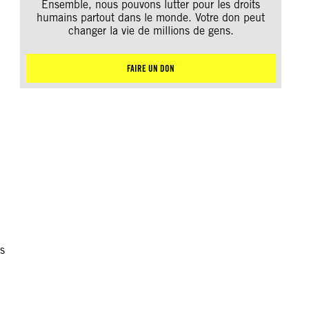
Ensemble, nous pouvons lutter pour les droits
humains partout dans le monde. Votre don peut
changer la vie de millions de gens.
FAIRE UN DON
rs