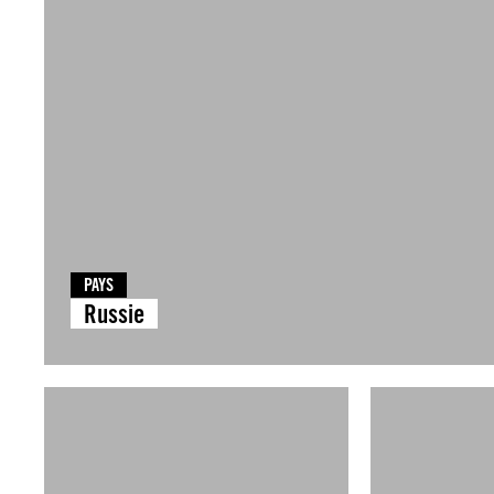
PAYS
Russie