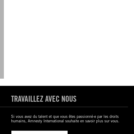
TRAVAILLEZ AVEC NOUS
Si vous avez du talent et que vous êtes passionné-e par les droits
humains, Amnesty International souhaite en savoir plus sur vous.