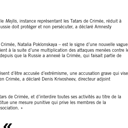
 le
Mejlis
, instance représentant les Tatars de Crimée, réduit à
Russie doit protéger et non persécuter, a déclaré Amnesty
 Crimée, Natalia Poklonskaya – est le signe d’une nouvelle vague
vient à la suite d’une multiplication des attaques menées contre l
n depuis que la Russie a annexé la Crimée, qui faisait partie de
ésent d’être accusée d’extrémisme, une accusation grave qui vise
 en Crimée, a déclaré Denis Krivosheev, directeur adjoint
tars de Crimée, et d’interdire toutes ses activités au titre de la
nstitue une mesure punitive qui prive les membres de la
sociation. »