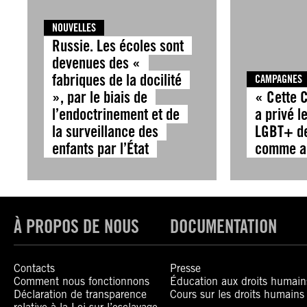
NOUVELLES
Russie. Les écoles sont
devenues des «
fabriques de la docilité
CAMPAGNES
», par le biais de
« Cette 
l’endoctrinement et de
a privé l
la surveillance des
LGBT+ de
enfants par l’État
comme a
À PROPOS DE NOUS
DOCUMENTATION
Contacts
Presse
Comment nous fonctionnons
Éducation aux droits humain
Déclaration de transparence
Cours sur les droits humains