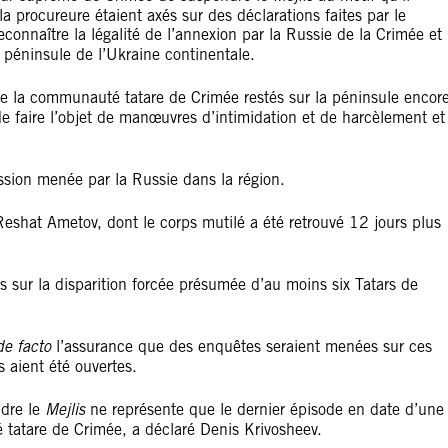
a procureure étaient axés sur des déclarations faites par le
econnaître la légalité de l’annexion par la Russie de la Crimée et
péninsule de l’Ukraine continentale.
e la communauté tatare de Crimée restés sur la péninsule encor
de faire l’objet de manœuvres d’intimidation et de harcèlement et
ession menée par la Russie dans la région.
eshat Ametov, dont le corps mutilé a été retrouvé 12 jours plus
 sur la disparition forcée présumée d’au moins six Tatars de
de facto
l’assurance que des enquêtes seraient menées sur ces
s aient été ouvertes.
ndre le
Mejlis
ne représente que le dernier épisode en date d’une
 tatare de Crimée, a déclaré Denis Krivosheev.