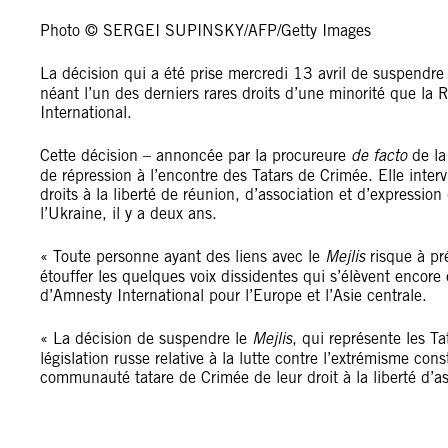
Photo
©
SERGEI SUPINSKY/AFP/Getty Images
La décision qui a été prise mercredi 13 avril de suspendre
néant l’un des derniers rares droits d’une minorité que la 
International.
Cette décision – annoncée par la procureure
de facto
de la
de répression à l’encontre des Tatars de Crimée. Elle inter
droits à la liberté de réunion, d’association et d’expressio
l’Ukraine, il y a deux ans.
« Toute personne ayant des liens avec le
Mejlis
risque à pr
étouffer les quelques voix dissidentes qui s’élèvent encore
d’Amnesty International pour l’Europe et l’Asie centrale.
« La décision de suspendre le
Mejlis
, qui représente les Ta
législation russe relative à la lutte contre l’extrémisme co
communauté tatare de Crimée de leur droit à la liberté d’as