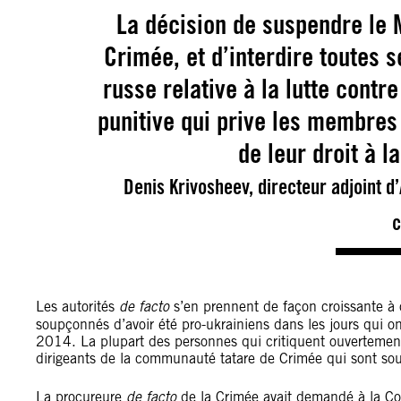
La décision de suspendre le M
Crimée, et d’interdire toutes se
russe relative à la lutte cont
punitive qui prive les membre
de leur droit à l
Denis Krivosheev, directeur adjoint d’
c
Les autorités
de facto
s’en prennent de façon croissante à 
soupçonnés d’avoir été pro-ukrainiens dans les jours qui on
2014. La plupart des personnes qui critiquent ouvertemen
dirigeants de la communauté tatare de Crimée qui sont soumi
La procureure
de facto
de la Crimée avait demandé à la C