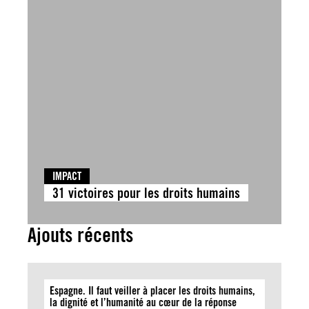
IMPACT
31 victoires pour les droits humains
Ajouts récents
Espagne. Il faut veiller à placer les droits humains,
la dignité et l’humanité au cœur de la réponse