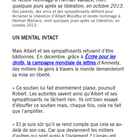
Des parents, des amis et des sympathisants défilent pour
réclamer la libération d’Albert Woodfox et rendre hommage à
Herman Wallace, mort quelques jours après sa libération, en
octobre 2013.
UN MENTAL INTACT
Mais Albert et ses sympathisants refusent d’être
bâillonnés. En décembre, grâce à
Écrire pour les
droits,
la campagne mondiale de lettres
d’Amnesty,
des milliers de gens à travers le monde demanderont
sa mise en liberté.
« Ce soutien lui fait énormément plaisir, poursuit
Robert. Les autorités savent ainsi qu’Albert et ses
sympathisants ne lâchent rien. Ils ont bien essayé
d’étouffer ce soutien mais, chaque fois, cela ne fait
que l’amplifier.
« Et je suis sûr qu’il se rend compte que cela va au-
delà de son cas. Car que deviennent les milliers
d’autres qui sont aussi à l’isolement ? L’enjeu est