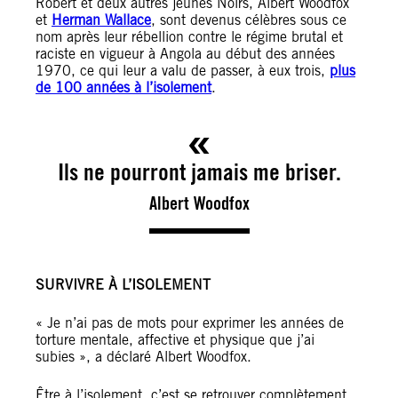
Robert et deux autres jeunes Noirs, Albert Woodfox
et
Herman Wallace
, sont devenus célèbres sous ce
nom après leur rébellion contre le régime brutal et
raciste en vigueur à Angola au début des années
1970, ce qui leur a valu de passer, à eux trois,
plus
de 100 années à l’isolement
.
Ils ne pourront jamais me briser.
Albert Woodfox
SURVIVRE À L’ISOLEMENT
« Je n’ai pas de mots pour exprimer les années de
torture mentale, affective et physique que j’ai
subies », a déclaré Albert Woodfox.
Être à l’isolement, c’est se retrouver complètement