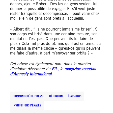
dehors, ajoute Robert. Des tas de gens veulent lui
donner la possibilité de voyager. Et s’il veut juste
rester tranquille et décompresser, il peut venir chez
moi. Plein de gens sont prêts à l’accueillir.
« Albert dit : “Ils ne pourront jamais me briser”. Si
son corps est brisé dans une certaine mesure, son
mental ne l’est pas. Que peuvent-ils lui faire de
plus ? Cela fait près de 50 ans qu’il est enfermé. Je
me disais la même chose – qu’est-ce qu’ils peuvent
me faire d’autre, à part m’envoyer sur orbite ? »
Cet article est également paru dans le numéro
d’octobre-décembre du
FIL, le magazine mondial
d’Amnesty International
.
COMMUNIQUÉ DE PRESSE
DÉTENTION
ÉTATS-UNIS
INSTITUTIONS PÉNALES