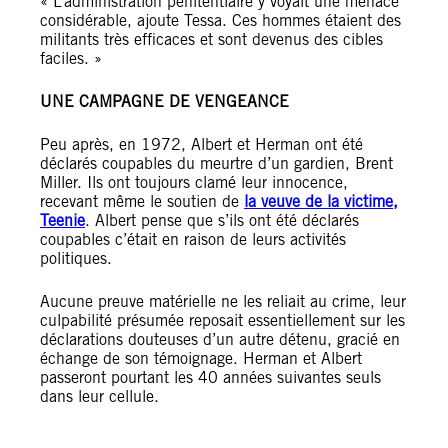
« L’administration pénitentiaire y voyait une menace
considérable, ajoute Tessa. Ces hommes étaient des
militants très efficaces et sont devenus des cibles
faciles. »
UNE CAMPAGNE DE VENGEANCE
Peu après, en 1972, Albert et Herman ont été
déclarés coupables du meurtre d’un gardien, Brent
Miller. Ils ont toujours clamé leur innocence,
recevant même le soutien de
la veuve de la victime,
Teenie
. Albert pense que s’ils ont été déclarés
coupables c’était en raison de leurs activités
politiques.
Aucune preuve matérielle ne les reliait au crime, leur
culpabilité présumée reposait essentiellement sur les
déclarations douteuses d’un autre détenu, gracié en
échange de son témoignage. Herman et Albert
passeront pourtant les 40 années suivantes seuls
dans leur cellule.