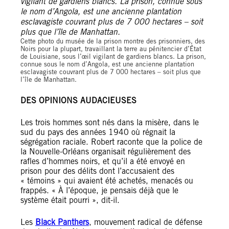
Cette photo du musée de la prison montre des prisonniers, des
Noirs pour la plupart, travaillant la terre au pénitencier d’État
de Louisiane, sous l’œil vigilant de gardiens blancs. La prison,
connue sous le nom d’Angola, est une ancienne plantation
esclavagiste couvrant plus de 7 000 hectares – soit plus que
l’île de Manhattan.
DES OPINIONS AUDACIEUSES
Les trois hommes sont nés dans la misère, dans le
sud du pays des années 1940 où régnait la
ségrégation raciale. Robert raconte que la police de
la Nouvelle-Orléans organisait régulièrement des
rafles d’hommes noirs, et qu’il a été envoyé en
prison pour des délits dont l’accusaient des
« témoins » qui avaient été achetés, menacés ou
frappés. « À l’époque, je pensais déjà que le
système était pourri », dit-il.
Les
Black Panthers
, mouvement radical de défense