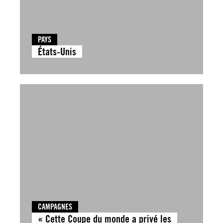
PAYS
États-Unis
CAMPAGNES
« Cette Coupe du monde a privé les