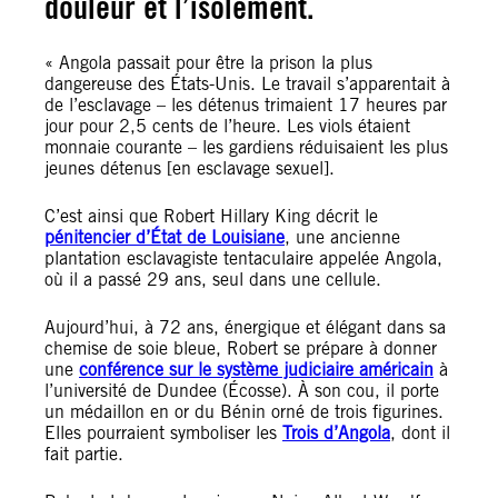
douleur et l’isolement.
« Angola passait pour être la prison la plus
dangereuse des États-Unis. Le travail s’apparentait à
de l’esclavage – les détenus trimaient 17 heures par
jour pour 2,5 cents de l’heure. Les viols étaient
monnaie courante – les gardiens réduisaient les plus
jeunes détenus [en esclavage sexuel].
C’est ainsi que Robert Hillary King décrit le
pénitencier d’État de Louisiane
, une ancienne
plantation esclavagiste tentaculaire appelée Angola,
où il a passé 29 ans, seul dans une cellule.
Aujourd’hui, à 72 ans, énergique et élégant dans sa
chemise de soie bleue, Robert se prépare à donner
une
conférence sur le système judiciaire américain
à
l’université de Dundee (Écosse). À son cou, il porte
un médaillon en or du Bénin orné de trois figurines.
Elles pourraient symboliser les
Trois d’Angola
, dont il
fait partie.