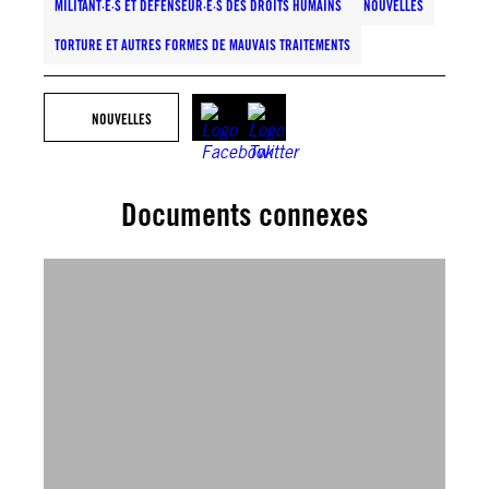
MILITANT·E·S ET DÉFENSEUR·E·S DES DROITS HUMAINS
NOUVELLES
TORTURE ET AUTRES FORMES DE MAUVAIS TRAITEMENTS
NOUVELLES
Documents connexes