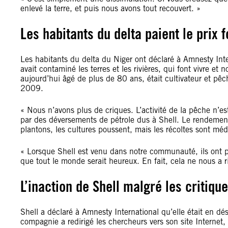
enlevé la terre, et puis nous avons tout recouvert. »
Les habitants du delta paient le prix f
Les habitants du delta du Niger ont déclaré à Amnesty Int
avait contaminé les terres et les rivières, qui font vivre et 
aujourd
’
hui âgé de plus de 80 ans, était cultivateur et pê
2009.
« Nous n
’
avons plus de criques. L
’
activité de la pêche n
’
es
par des déversements de pétrole dus à Shell. Le rendement
plantons, les cultures poussent, mais les récoltes sont méd
« Lorsque Shell est venu dans notre communauté, ils ont 
que tout le monde serait heureux. En fait, cela ne nous a r
L’inaction de Shell malgré les critiqu
Shell a déclaré à Amnesty International qu
’
elle était en d
compagnie a redirigé les chercheurs vers son site Internet, 