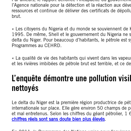
l
’
Agence nationale pour la détection et la réaction aux d
ressources et continue de délivrer des certificats de dépol
brut.
« Les citoyens du Nigeria et du monde se souviennent de K
1995. De même, Shell et le gouvernement du Nigeria ne sa
delta du Niger. Pour beaucoup d
’
habitants, le pétrole es
Programmes au CEHRD.
« La qualité de vie des habitants qui vivent dans les vapeu
et les rivières imbibées de pétrole brut est terrible, et ce 
L’enquête démontre une pollution visib
nettoyés
Le delta du Niger est la première région productrice de pét
internationale sur place. Elle gère environ 50 champs de p
et mal entretenus. Selon les chiffres du géant pétrolier, 1 
chiffres réels sont sans doute bien plus élevés
.