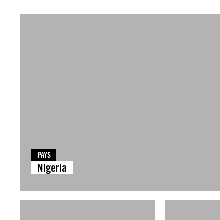
PAYS
Nigeria