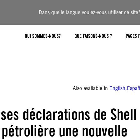
Dans quelle langue voulez-vous utiliser ce site
QUI SOMMES-NOUS?
QUE FAISONS-NOUS ?
PAGES 
Also available in
English
,
Españ
sses déclarations de Shell
 pétrolière une nouvelle