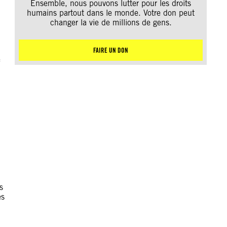
Ensemble, nous pouvons lutter pour les droits
humains partout dans le monde. Votre don peut
changer la vie de millions de gens.
FAIRE UN DON
e
s
es