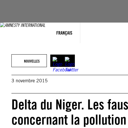
Aller
au
contenu
FRANÇAIS
NOUVELLES
3 novembre 2015
Delta du Niger. Les fau
concernant la pollution