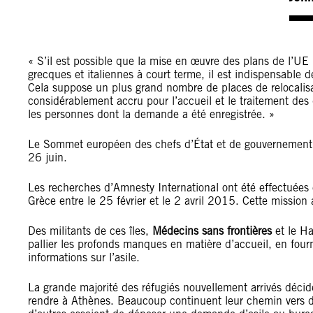
« S’il est possible que la mise en œuvre des plans de l’UE 
grecques et italiennes à court terme, il est indispensable d
Cela suppose un plus grand nombre de places de relocalisat
considérablement accru pour l’accueil et le traitement de
les personnes dont la demande a été enregistrée. »
Le Sommet européen des chefs d’État et de gouvernement d
26 juin.
Les recherches d’Amnesty International ont été effectuée
Grèce entre le 25 février et le 2 avril 2015. Cette mission 
Des militants de ces îles,
Médecins sans frontières
et le H
pallier les profonds manques en matière d’accueil, en four
informations sur l’asile.
La grande majorité des réfugiés nouvellement arrivés décide
rendre à Athènes. Beaucoup continuent leur chemin vers d’