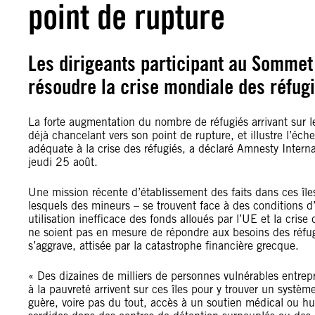
point de rupture
Les dirigeants participant au Sommet 
résoudre la crise mondiale des réfug
La forte augmentation du nombre de réfugiés arrivant sur 
déjà chancelant vers son point de rupture, et illustre l’é
adéquate à la crise des réfugiés, a déclaré Amnesty Inter
jeudi 25 août.
Une mission récente d’établissement des faits dans ces île
lesquels des mineurs – se trouvent face à des conditions d
utilisation inefficace des fonds alloués par l’UE et la cri
ne soient pas en mesure de répondre aux besoins des réfugi
s’aggrave, attisée par la catastrophe financière grecque.
« Des dizaines de milliers de personnes vulnérables entre
à la pauvreté arrivent sur ces îles pour y trouver un systè
guère, voire pas du tout, accès à un soutien médical ou hu