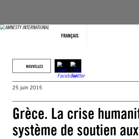
Aller
au
contenu
FRANÇAIS
NOUVELLES
25 juin 2015
Grèce. La crise humanit
système de soutien aux 