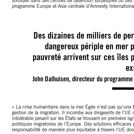
sordides dans des centres de détention surpeuplés ou des 
programme Europe et Asie centrale d’Amnesty Internationa
Des dizaines de milliers de pe
dangereux périple en mer p
pauvreté arrivent sur ces îles 
ex
John Dalhuisen, directeur du programme 
« La crise humanitaire dans la mer Égée n’est pas qu’une 
gestion de la migration. Il incombe aux dirigeants de l’UE 
intolérable pesant sur les États se trouvant en première li
politiques migratoires de l’Europe. Des solutions efficaces 
responsabilité de manière plus équitable à travers l’UE doi