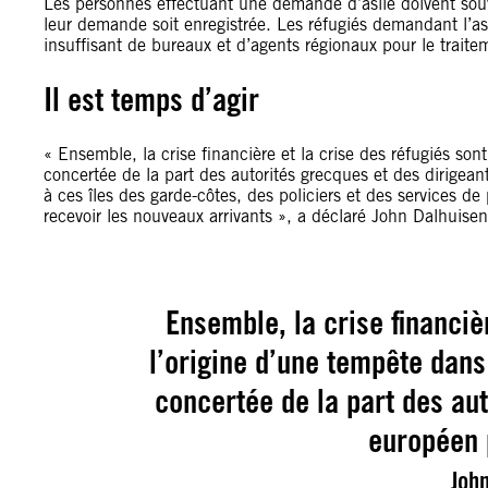
Les personnes effectuant une demande d’asile doivent sou
leur demande soit enregistrée. Les réfugiés demandant l’as
insuffisant de bureaux et d’agents régionaux pour le trait
Il est temps d’agir
« Ensemble, la crise financière et la crise des réfugiés so
concertée de la part des autorités grecques et des dirigean
à ces îles des garde-côtes, des policiers et des services d
recevoir les nouveaux arrivants », a déclaré John Dalhuisen
Ensemble, la crise financiè
l’origine d’une tempête dans
concertée de la part des aut
européen 
Joh