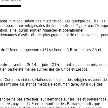
pour la relocalisation des migrants soulage quelque peu les îles
e proposer aux réfugiés des itinéraires sûrs et légaux vers l’Europ
ion, ainsi qu’un soutien financier et opérationnel
s demandes d’asile, et une plus grande liberté de mouvement pou
e l’Union européenne (UE) se tiendra à Bruxelles les 25 et
s entre novembre 2014 et juin 2015, et ont inclus une mission e
a en partie été menée sur les îles de Chios et Lesbos.
aut-Commissariat des Nations unies pour les réfugiés essaient de
nissant une assistance médicale et humanitaire, ainsi que des
nt de ne pas effectuer leur demande sur les îles et préfèrent se
autres pays de l’UE en passant par les Balkans, tandis que