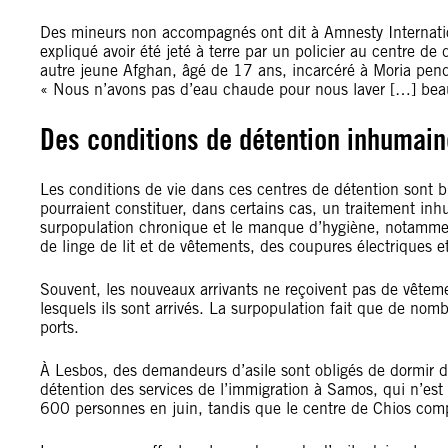
Des mineurs non accompagnés ont dit à Amnesty Internation
expliqué avoir été jeté à terre par un policier au centre d
autre jeune Afghan, âgé de 17 ans, incarcéré à Moria pend
« Nous n’avons pas d’eau chaude pour nous laver […] bea
Des conditions de détention inhumai
Les conditions de vie dans ces centres de détention sont bi
pourraient constituer, dans certains cas, un traitement in
surpopulation chronique et le manque d’hygiène, notamment
de linge de lit et de vêtements, des coupures électriques
Souvent, les nouveaux arrivants ne reçoivent pas de vêtem
lesquels ils sont arrivés. La surpopulation fait que de nom
ports.
À Lesbos, des demandeurs d’asile sont obligés de dormir da
détention des services de l’immigration à Samos, qui n’est
600 personnes en juin, tandis que le centre de Chios com