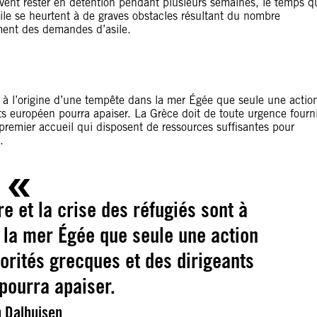
vent rester en détention pendant plusieurs semaines, le temps q
ile se heurtent à de graves obstacles résultant du nombre
ement des demandes d’asile.
nt à l’origine d’une tempête dans la mer Égée que seule une actio
ts européen pourra apaiser. La Grèce doit de toute urgence fourn
e premier accueil qui disposent de ressources suffisantes pour
.
re et la crise des réfugiés sont à
 la mer Égée que seule une action
orités grecques et des dirigeants
pourra apaiser.
n Dalhuisen