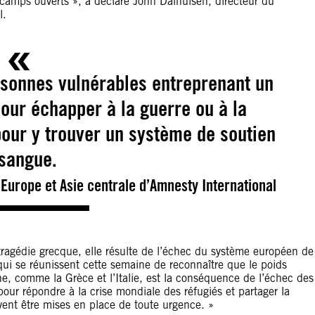
camps ouverts », a déclaré John Dalhuisen, directeur du
l.
rsonnes vulnérables entreprenant un
our échapper à la guerre ou à la
pour y trouver un système de soutien
sangue.
Europe et Asie centrale d’Amnesty International
tragédie grecque, elle résulte de l’échec du système européen de
qui se réunissent cette semaine de reconnaître que le poids
gne, comme la Grèce et l’Italie, est la conséquence de l’échec des
pour répondre à la crise mondiale des réfugiés et partager la
vent être mises en place de toute urgence. »