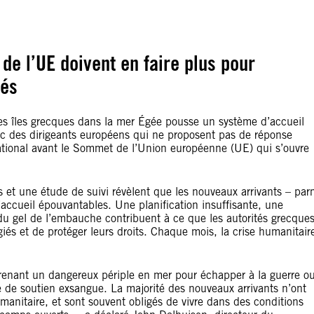
de l’UE doivent en faire plus pour
iés
les îles grecques dans la mer Égée pousse un système d’accueil
chec des dirigeants européens qui ne proposent pas de réponse
national avant le Sommet de l’Union européenne (UE) qui s’ouvre
s et une étude de suivi révèlent que les nouveaux arrivants – par
’accueil épouvantables. Une planification insuffisante, une
se du gel de l’embauche contribuent à ce que les autorités grecque
és et de protéger leurs droits. Chaque mois, la crise humanitair
prenant un dangereux périple en mer pour échapper à la guerre o
me de soutien exsangue. La majorité des nouveaux arrivants n’ont
manitaire, et sont souvent obligés de vivre dans des conditions