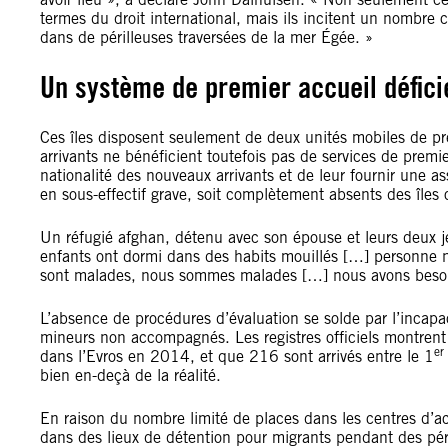
termes du droit international, mais ils incitent un nombre c
dans de périlleuses traversées de la mer Égée. »
Un système de premier accueil défici
Ces îles disposent seulement de deux unités mobiles de pr
arrivants ne bénéficient toutefois pas de services de premie
nationalité des nouveaux arrivants et de leur fournir une a
en sous-effectif grave, soit complètement absents des îles 
Un réfugié afghan, détenu avec son épouse et leurs deux j
enfants ont dormi dans des habits mouillés […] personne n’
sont malades, nous sommes malades […] nous avons besoi
L’absence de procédures d’évaluation se solde par l’incapac
mineurs non accompagnés. Les registres officiels montrent
er
dans l’Evros en 2014, et que 216 sont arrivés entre le 1
bien en-deçà de la réalité.
En raison du nombre limité de places dans les centres d
dans des lieux de détention pour migrants pendant des pé