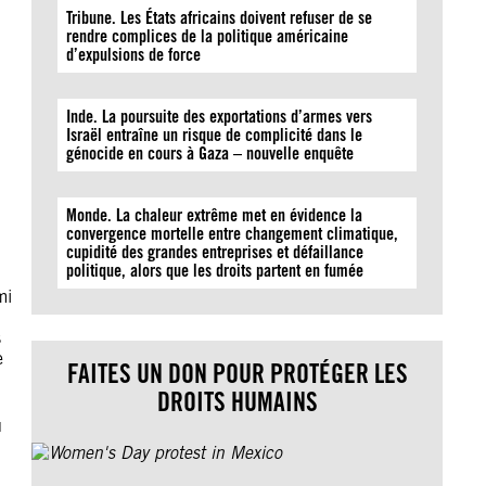
Tribune. Les États africains doivent refuser de se
rendre complices de la politique américaine
d’expulsions de force
Inde. La poursuite des exportations d’armes vers
Israël entraîne un risque de complicité dans le
génocide en cours à Gaza – nouvelle enquête
Monde. La chaleur extrême met en évidence la
convergence mortelle entre changement climatique,
cupidité des grandes entreprises et défaillance
politique, alors que les droits partent en fumée
mi
s
e
FAITES UN DON POUR PROTÉGER LES
DROITS HUMAINS
u