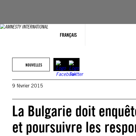
Aller
au
contenu
FRANÇAIS
NOUVELLES
9 février 2015
La Bulgarie doit enquêt
et poursuivre les respo