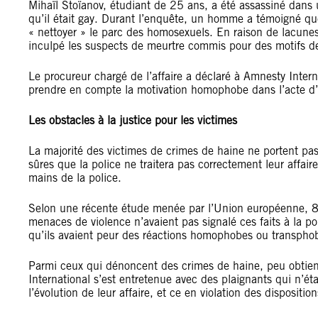
Mihaïl Stoïanov, étudiant de 25 ans, a été assassiné dans
qu’il était gay. Durant l’enquête, un homme a témoigné qu
« nettoyer » le parc des homosexuels. En raison de lacune
inculpé les suspects de meurtre commis pour des motifs d
Le procureur chargé de l’affaire a déclaré à Amnesty Internat
prendre en compte la motivation homophobe dans l’acte d’
Les obstacles à la justice pour les victimes
La majorité des victimes de crimes de haine ne portent pas 
sûres que la police ne traitera pas correctement leur affair
mains de la police.
Selon une récente étude menée par l’Union européenne, 8
menaces de violence n’avaient pas signalé ces faits à la pol
qu’ils avaient peur des réactions homophobes ou transphob
Parmi ceux qui dénoncent des crimes de haine, peu obtienn
International s’est entretenue avec des plaignants qui n’éta
l’évolution de leur affaire, et ce en violation des dispositio