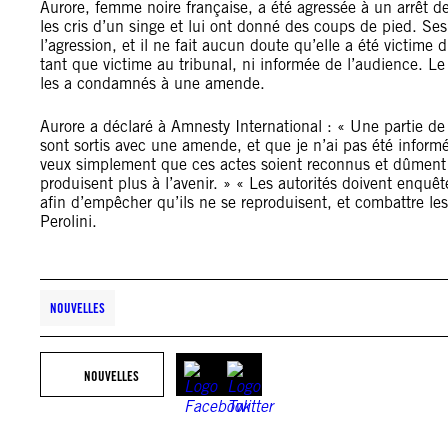
Aurore, femme noire française, a été agressée à un arrêt d
les cris d’un singe et lui ont donné des coups de pied. S
l’agression, et il ne fait aucun doute qu’elle a été victime 
tant que victime au tribunal, ni informée de l’audience. Le
les a condamnés à une amende.
Aurore a déclaré à Amnesty International : « Une partie d
sont sortis avec une amende, et que je n’ai pas été inform
veux simplement que ces actes soient reconnus et dûment s
produisent plus à l’avenir. » « Les autorités doivent enqu
afin d’empêcher qu’ils ne se reproduisent, et combattre le
Perolini.
NOUVELLES
NOUVELLES