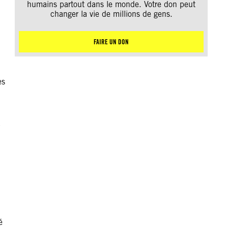
humains partout dans le monde. Votre don peut
changer la vie de millions de gens.
FAIRE UN DON
es
à
é