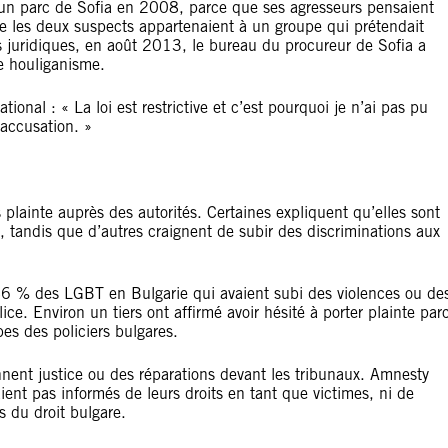
 un parc de Sofia en 2008, parce que ses agresseurs pensaient
e les deux suspects appartenaient à un groupe qui prétendait
s juridiques, en août 2013, le bureau du procureur de Sofia a
e houliganisme.
ional : « La loi est restrictive et c’est pourquoi je n’ai pas pu
accusation. »
plainte auprès des autorités. Certaines expliquent qu’elles sont
e, tandis que d’autres craignent de subir des discriminations aux
6 % des LGBT en Bulgarie qui avaient subi des violences ou de
ice. Environ un tiers ont affirmé avoir hésité à porter plainte par
es des policiers bulgares.
ent justice ou des réparations devant les tribunaux. Amnesty
ient pas informés de leurs droits en tant que victimes, ni de
ns du droit bulgare.