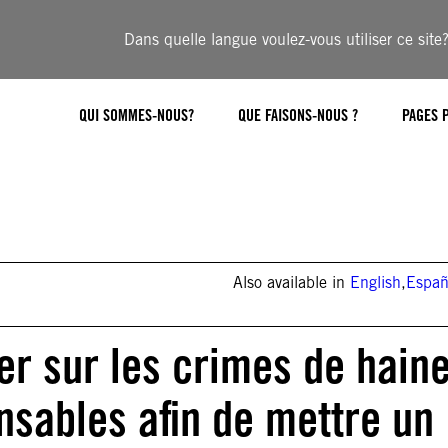
Dans quelle langue voulez-vous utiliser ce site
QUI SOMMES-NOUS?
QUE FAISONS-NOUS ?
PAGES 
Also available in
English
,
Españ
er sur les crimes de hain
nsables afin de mettre un