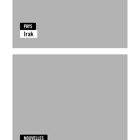
PAYS
Irak
NOUVELLES