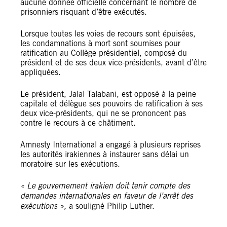
aucune donnée officielle concernant le nombre de
prisonniers risquant d’être exécutés.
Lorsque toutes les voies de recours sont épuisées,
les condamnations à mort sont soumises pour
ratification au Collège présidentiel, composé du
président et de ses deux vice-présidents, avant d’être
appliquées.
Le président, Jalal Talabani, est opposé à la peine
capitale et délègue ses pouvoirs de ratification à ses
deux vice-présidents, qui ne se prononcent pas
contre le recours à ce châtiment.
Amnesty International a engagé à plusieurs reprises
les autorités irakiennes à instaurer sans délai un
moratoire sur les exécutions.
« Le gouvernement irakien doit tenir compte des
demandes internationales en faveur de l’arrêt des
exécutions »,
a souligné Philip Luther.