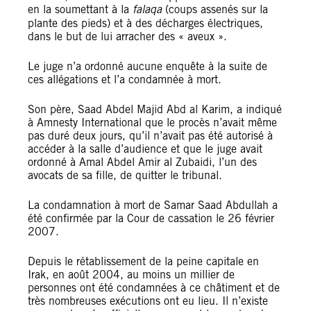
en la soumettant à la
falaqa
(coups assenés sur la
plante des pieds) et à des décharges électriques,
dans le but de lui arracher des « aveux ».
Le juge n’a ordonné aucune enquête à la suite de
ces allégations et l’a condamnée à mort.
Son père, Saad Abdel Majid Abd al Karim, a indiqué
à Amnesty International que le procès n’avait même
pas duré deux jours, qu’il n’avait pas été autorisé à
accéder à la salle d’audience et que le juge avait
ordonné à Amal Abdel Amir al Zubaidi, l’un des
avocats de sa fille, de quitter le tribunal.
La condamnation à mort de Samar Saad Abdullah a
été confirmée par la Cour de cassation le 26 février
2007.
Depuis le rétablissement de la peine capitale en
Irak, en août 2004, au moins un millier de
personnes ont été condamnées à ce châtiment et de
très nombreuses exécutions ont eu lieu. Il n’existe