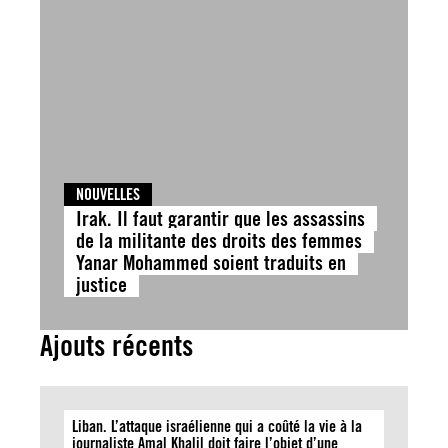
NOUVELLES
Irak. Il faut garantir que les assassins
de la militante des droits des femmes
Yanar Mohammed soient traduits en
justice
Ajouts récents
Liban. L’attaque israélienne qui a coûté la vie à la
journaliste Amal Khalil doit faire l’objet d’une