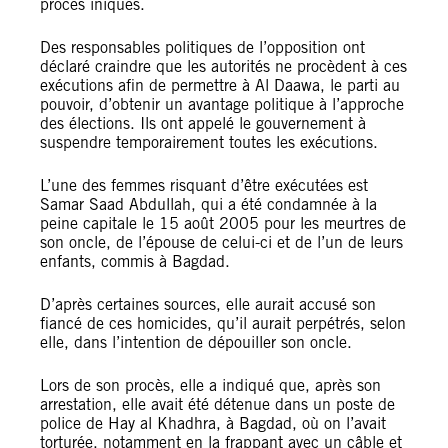
procès iniques.
Des responsables politiques de l’opposition ont
déclaré craindre que les autorités ne procèdent à ces
exécutions afin de permettre à Al Daawa, le parti au
pouvoir, d’obtenir un avantage politique à l’approche
des élections. Ils ont appelé le gouvernement à
suspendre temporairement toutes les exécutions.
L’une des femmes risquant d’être exécutées est
Samar Saad Abdullah, qui a été condamnée à la
peine capitale le 15 août 2005 pour les meurtres de
son oncle, de l’épouse de celui-ci et de l’un de leurs
enfants, commis à Bagdad.
D’après certaines sources, elle aurait accusé son
fiancé de ces homicides, qu’il aurait perpétrés, selon
elle, dans l’intention de dépouiller son oncle.
Lors de son procès, elle a indiqué que, après son
arrestation, elle avait été détenue dans un poste de
police de Hay al Khadhra, à Bagdad, où on l’avait
torturée, notamment en la frappant avec un câble et