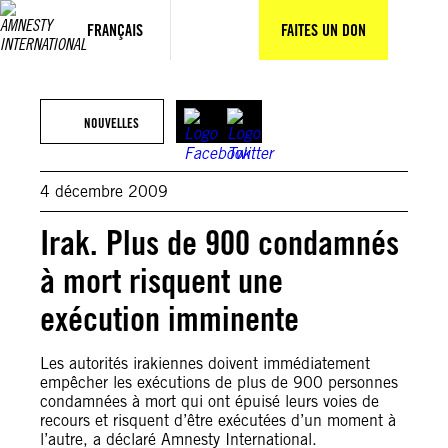
Aller
au
FRANÇAIS
FAITES UN DON
contenu
NOUVELLES
4 décembre 2009
Irak. Plus de 900 condamnés
à mort risquent une
exécution imminente
Les autorités irakiennes doivent immédiatement
empêcher les exécutions de plus de 900 personnes
condamnées à mort qui ont épuisé leurs voies de
recours et risquent d’être exécutées d’un moment à
l’autre, a déclaré Amnesty International.