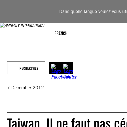
Aller
au
Dans quelle langue voulez-vous util
contenu
FRENCH
RECHERCHES
7 December 2012
Taiwan. Il ne faut pas c