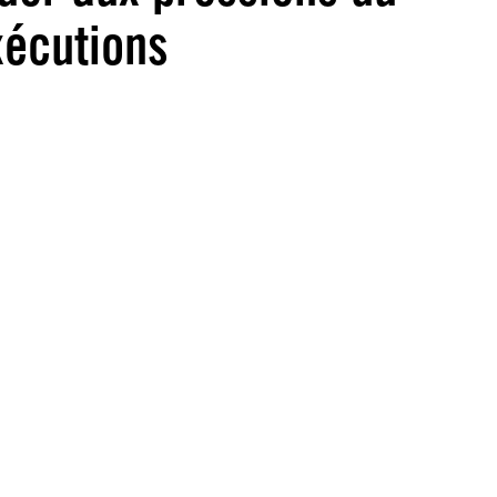
xécutions