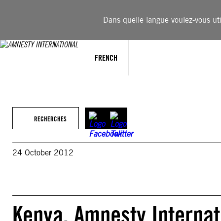
Aller
au
Dans quelle langue voulez-vous util
contenu
FRENCH
RECHERCHES
24 October 2012
Kenya. Amnesty Interna