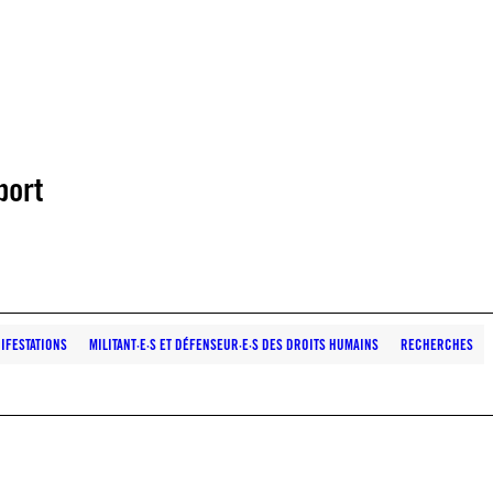
port
IFESTATIONS
MILITANT·E·S ET DÉFENSEUR·E·S DES DROITS HUMAINS
RECHERCHES