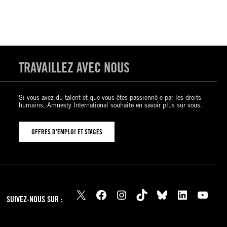
TRAVAILLEZ AVEC NOUS
Si vous avez du talent et que vous êtes passionné-e par les droits
humains, Amnesty International souhaite en savoir plus sur vous.
OFFRES D’EMPLOI ET STAGES
X
Facebook
Instagram
TikTok
Bluesky
LinkedIn
YouTube
SUIVEZ-NOUS SUR :