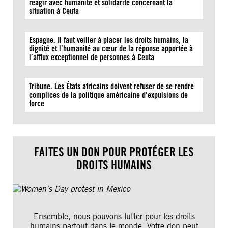
réagir avec humanité et solidarité concernant la
situation à Ceuta
Espagne. Il faut veiller à placer les droits humains, la
dignité et l’humanité au cœur de la réponse apportée à
l’afflux exceptionnel de personnes à Ceuta
Tribune. Les États africains doivent refuser de se rendre
complices de la politique américaine d’expulsions de
force
FAITES UN DON POUR PROTÉGER LES
DROITS HUMAINS
Ensemble, nous pouvons lutter pour les droits
humains partout dans le monde. Votre don peut