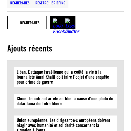
RECHERCHES
RESEARCH BRIEFING
RECHERCHES
Ajouts récents
Liban. L’attaque israélienne qui a coûté la vie à la
journaliste Amal Khalil doit faire l’objet d’une enquête
pour crime de guerre
Chine. Le militant arrêté au Tibet à cause d’une photo du
dalaï-lama doit être libéré
Union européenne. Les dirigeant·e·s européens doivent
réagir avec humanité et solidarité concernant la
situation à Ceuta