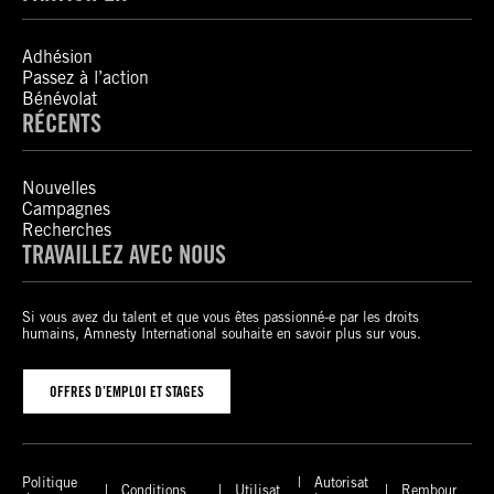
Adhésion
Passez à l’action
Bénévolat
RÉCENTS
Nouvelles
Campagnes
Recherches
TRAVAILLEZ AVEC NOUS
Si vous avez du talent et que vous êtes passionné-e par les droits
humains, Amnesty International souhaite en savoir plus sur vous.
OFFRES D’EMPLOI ET STAGES
Politique
Autorisat
Conditions
Utilisat
Rembour