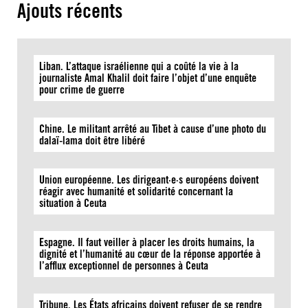
Ajouts récents
Liban. L’attaque israélienne qui a coûté la vie à la
journaliste Amal Khalil doit faire l’objet d’une enquête
pour crime de guerre
Chine. Le militant arrêté au Tibet à cause d’une photo du
dalaï-lama doit être libéré
Union européenne. Les dirigeant·e·s européens doivent
réagir avec humanité et solidarité concernant la
situation à Ceuta
Espagne. Il faut veiller à placer les droits humains, la
dignité et l’humanité au cœur de la réponse apportée à
l’afflux exceptionnel de personnes à Ceuta
Tribune. Les États africains doivent refuser de se rendre