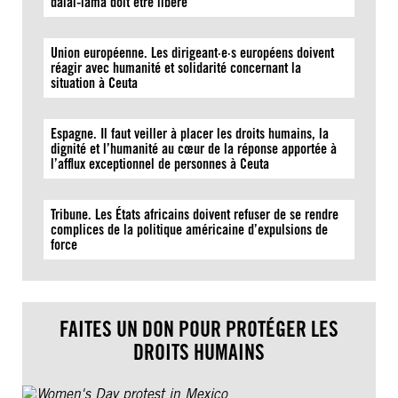
dalaï-lama doit être libéré
Union européenne. Les dirigeant·e·s européens doivent
réagir avec humanité et solidarité concernant la
situation à Ceuta
Espagne. Il faut veiller à placer les droits humains, la
dignité et l’humanité au cœur de la réponse apportée à
l’afflux exceptionnel de personnes à Ceuta
Tribune. Les États africains doivent refuser de se rendre
complices de la politique américaine d’expulsions de
force
FAITES UN DON POUR PROTÉGER LES
DROITS HUMAINS