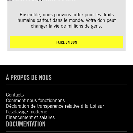
Ensemble, nous pouvons lutter pour les droits
humains partout dans le monde. Votre don peut
changer la vie de millions de gens.
FAIRE UN DON
À PROPOS DE NOUS
Contacts
Comment nous fonctionnons
Déclaration de transparence relative à la Loi sur
l’esclavage moderne
Financement et salaires
DOCUMENTATION