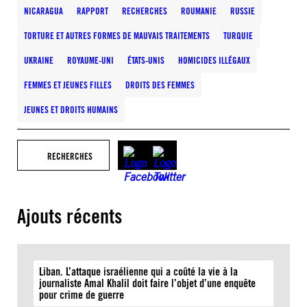
NICARAGUA
RAPPORT
RECHERCHES
ROUMANIE
RUSSIE
TORTURE ET AUTRES FORMES DE MAUVAIS TRAITEMENTS
TURQUIE
UKRAINE
ROYAUME-UNI
ÉTATS-UNIS
HOMICIDES ILLÉGAUX
FEMMES ET JEUNES FILLES
DROITS DES FEMMES
JEUNES ET DROITS HUMAINS
RECHERCHES
Ajouts récents
Liban. L’attaque israélienne qui a coûté la vie à la
journaliste Amal Khalil doit faire l’objet d’une enquête
pour crime de guerre