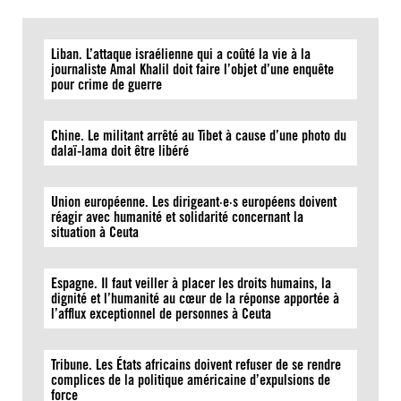
Liban. L’attaque israélienne qui a coûté la vie à la
journaliste Amal Khalil doit faire l’objet d’une enquête
pour crime de guerre
Chine. Le militant arrêté au Tibet à cause d’une photo du
dalaï-lama doit être libéré
Union européenne. Les dirigeant·e·s européens doivent
réagir avec humanité et solidarité concernant la
situation à Ceuta
Espagne. Il faut veiller à placer les droits humains, la
dignité et l’humanité au cœur de la réponse apportée à
l’afflux exceptionnel de personnes à Ceuta
Tribune. Les États africains doivent refuser de se rendre
complices de la politique américaine d’expulsions de
force